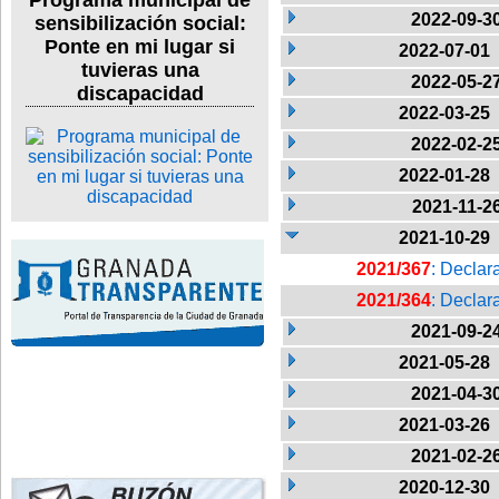
Programa municipal de
2022-09-3
sensibilización social:
Ponte en mi lugar si
2022-07-01
tuvieras una
2022-05-2
discapacidad
2022-03-25
2022-02-2
2022-01-28
2021-11-2
2021-10-29
2021/367
: Declar
2021/364
: Declar
2021-09-2
2021-05-28
2021-04-3
2021-03-26
2021-02-2
2020-12-30