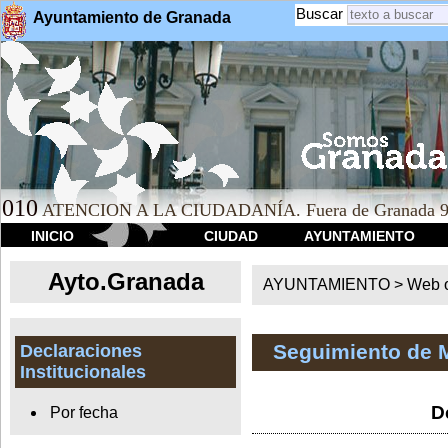
Buscar
Ayuntamiento de Granada
010
ATENCION A LA CIUDADANÍA. Fuera de Granada 9
INICIO
CIUDAD
AYUNTAMIENTO
Ayto.Granada
AYUNTAMIENTO > Web of
Seguimiento de 
Declaraciones
Institucionales
D
Por fecha