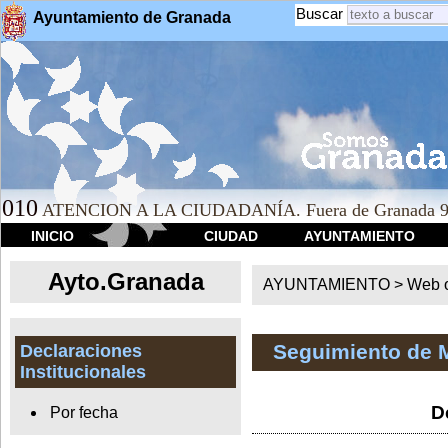
Buscar
Ayuntamiento de Granada
010
ATENCION A LA CIUDADANÍA. Fuera de Granada 9
INICIO
CIUDAD
AYUNTAMIENTO
Ayto.Granada
AYUNTAMIENTO > Web of
Seguimiento de 
Declaraciones
Institucionales
D
Por fecha