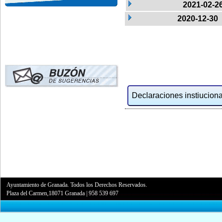
2021-02-2
2020-12-30
Declaraciones instiucional
Ayuntamiento de Granada. Todos los Derechos Reservados.
Plaza del Carmen,18071 Granada
|
958 539 697