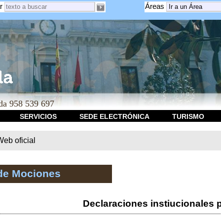
r
Áreas
a 958 539 697
SERVICIOS
SEDE ELECTRÓNICA
TURISMO
b oficial
de Mociones
Declaraciones instiucionales 