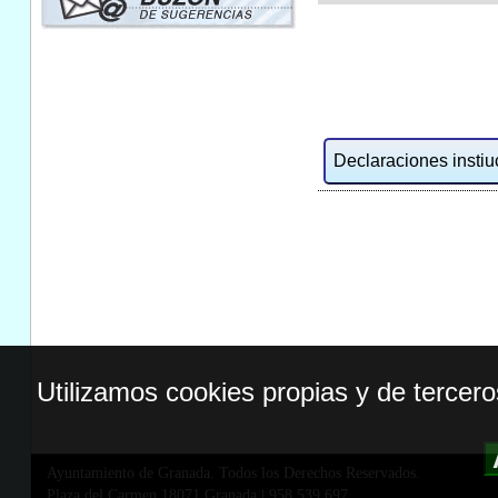
Declaraciones instiuc
Utilizamos cookies propias y de tercer
Ayuntamiento de Granada. Todos los Derechos Reservados.
Plaza del Carmen,18071 Granada
|
958 539 697