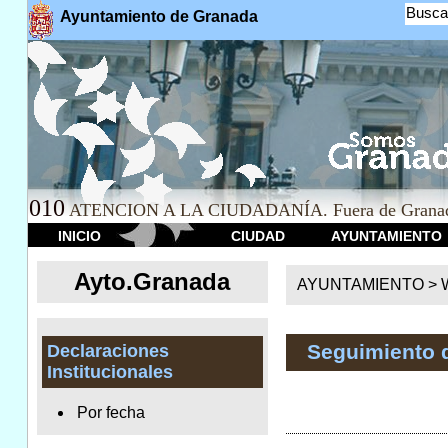
Busca
Ayuntamiento de Granada
010
ATENCION A LA CIUDADANÍA. Fuera de Granad
INICIO
CIUDAD
AYUNTAMIENTO
Ayto.Granada
AYUNTAMIENTO > We
Seguimiento 
Declaraciones
Institucionales
Por fecha