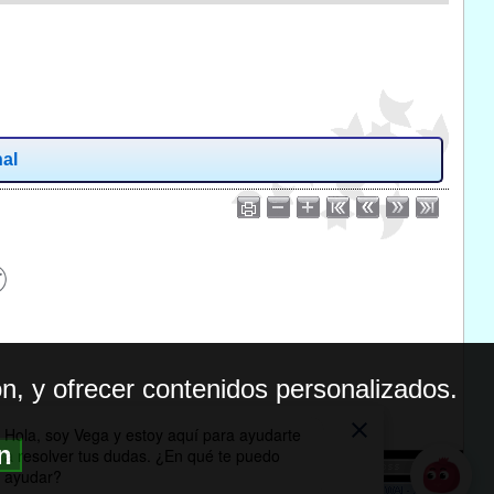
nal
n, y ofrecer contenidos personalizados.
ón
BILIDAD
ICA DE PRIVACIDAD