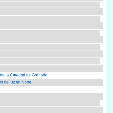
 de la Catedral de Granada.
es de luz en Norte.