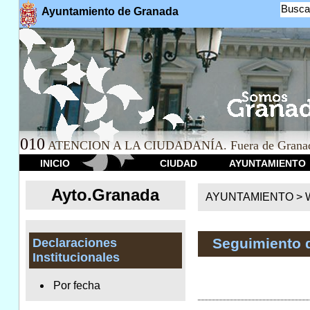
Busca
Ayuntamiento de Granada
010
ATENCION A LA CIUDADANÍA. Fuera de Granad
INICIO
CIUDAD
AYUNTAMIENTO
Ayto.Granada
AYUNTAMIENTO > We
Seguimiento 
Declaraciones
Institucionales
Por fecha