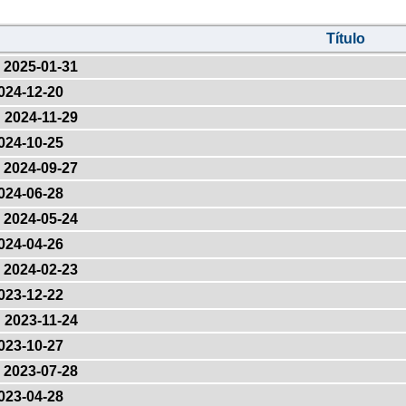
Título
2025-01-31
024-12-20
2024-11-29
024-10-25
2024-09-27
024-06-28
2024-05-24
024-04-26
2024-02-23
023-12-22
2023-11-24
023-10-27
2023-07-28
023-04-28