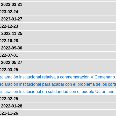
2023-03-31
023-02-24
2023-01-27
022-12-23
2022-11-25
022-10-28
2022-09-30
022-07-01
2022-05-27
022-03-25
eclaración Institucional relativa a conmemoración V Centenario
eclaración Institucional para acabar con el problema de los cort
eclaración Institucional en solidaridad con el pueblo Ucraniano.
022-02-25
2022-01-28
021-11-26