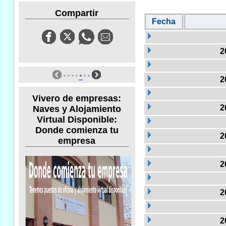
Compartir
Fecha
2
2
Vivero de empresas:
2
Naves y Alojamiento
Virtual Disponible:
Donde comienza tu
2
empresa
2
2
2