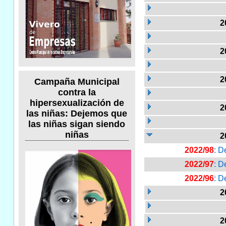
2
2
2
Campaña Municipal
contra la
hipersexualización de
2
las niñas: Dejemos que
las niñas sigan siendo
niñas
2
2022/98
: D
2022/97
: D
2022/96
: D
2
2