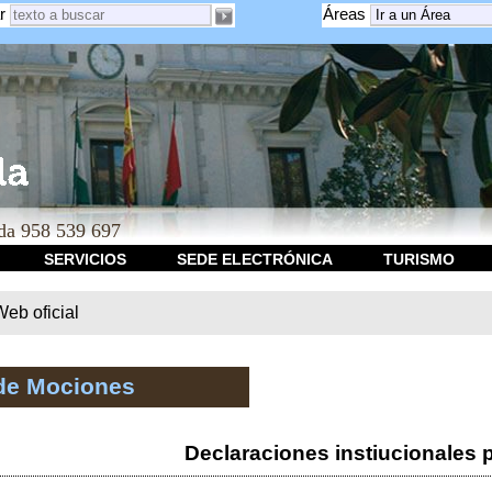
r
Áreas
a 958 539 697
SERVICIOS
SEDE ELECTRÓNICA
TURISMO
b oficial
de Mociones
Declaraciones instiucionales 