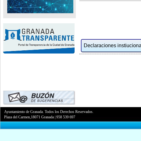
Declaraciones instiucional
Ayuntamiento de Granada. Todos los Derechos Reservados.
Plaza del Carmen,18071 Granada
|
958 539 697