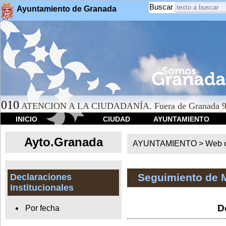
Buscar
Ayuntamiento de Granada
010
ATENCION A LA CIUDADANÍA. Fuera de Granada 9
INICIO
CIUDAD
AYUNTAMIENTO
Ayto.Granada
AYUNTAMIENTO > Web of
Seguimiento de 
Declaraciones
Institucionales
D
Por fecha