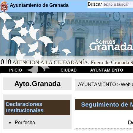
Buscar
Ayuntamiento de Granada
010
ATENCION A LA CIUDADANÍA. Fuera de Granada 9
INICIO
CIUDAD
AYUNTAMIENTO
Ayto.Granada
AYUNTAMIENTO > Web of
Seguimiento de 
Declaraciones
Institucionales
D
Por fecha