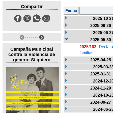
Compartir
Fecha
2025-10-3
2025-09-26
2025-06-2
2025-05-30
2025/183
: Declara
Campaña Municipal
familias
contra la Violencia de
género: Sí quiero
2025-04-25
2025-03-2
2025-01-31
2024-12-2
2024-11-29
2024-10-2
2024-09-27
2024-06-2