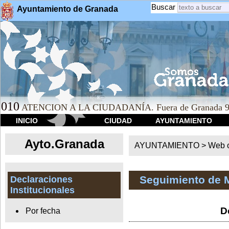
Buscar
Ayuntamiento de Granada
010
ATENCION A LA CIUDADANÍA. Fuera de Granada 9
INICIO
CIUDAD
AYUNTAMIENTO
Ayto.Granada
AYUNTAMIENTO > Web of
Seguimiento de 
Declaraciones
Institucionales
D
Por fecha