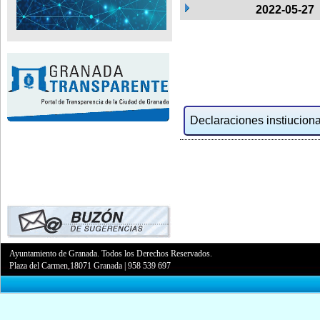
2022-05-27
Declaraciones instiucional
Ayuntamiento de Granada. Todos los Derechos Reservados.
Plaza del Carmen,18071 Granada
|
958 539 697