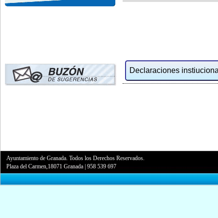
Declaraciones instiucional
Ayuntamiento de Granada. Todos los Derechos Reservados.
Plaza del Carmen,18071 Granada
|
958 539 697