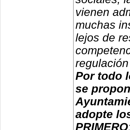
vienen adm
muchas ins
lejos de res
competenc
regulación
Por todo 
se propon
Ayuntami
adopte l
PRIMERO