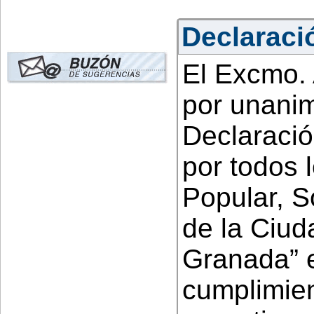
Declaració
El Excmo.
por unani
Declaració
por todos 
Popular, S
de la Ciud
Granada” 
cumplimien