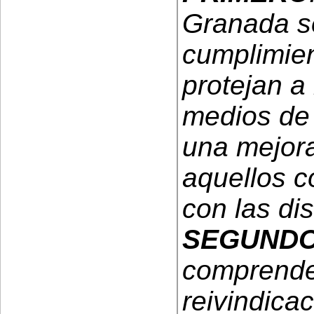
Granada se
cumplimien
protejan a 
medios de
una mejora
aquellos c
con las di
SEGUND
comprende
reivindicac