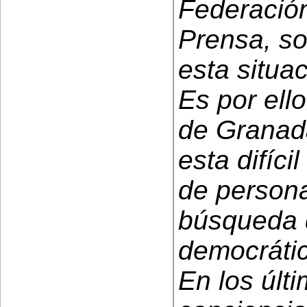
Federación
Prensa, so
esta situac
Es por ell
de Granad
esta difíci
de persona
búsqueda 
democrátic
En los últ