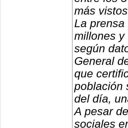
más vistos
La prensa 
millones y
según dat
General d
que certif
población 
del día, u
A pesar de
sociales 