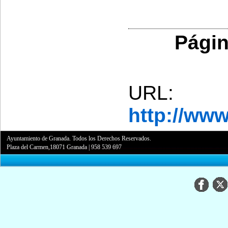
Págin
URL:
http://ww
Ayuntamiento de Granada. Todos los Derechos Reservados.
Plaza del Carmen,18071 Granada
|
958 539 697