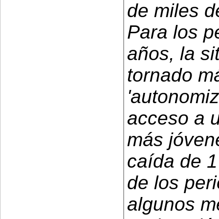
de miles d
Para los pe
años, la s
tornado más
'autonomiza
acceso a u
más jóvene
caída de 1
de los per
algunos me