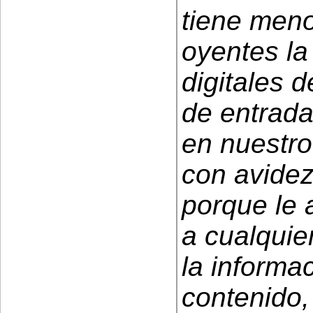
tiene men
oyentes la
digitales 
de entrada
en nuestr
con avide
porque le 
a cualquie
la informa
contenido,