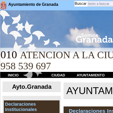
Buscar
Ayuntamiento de Granada
010
ATENCION A LA CIU
958 539 697
INICIO
CIUDAD
AYUNTAMIENTO
Ayto.Granada
AYUNTAMI
Declaraciones
Institucionales
Declaraciones In