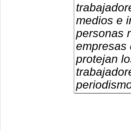
trabajador
medios e i
personas 
empresas 
protejan l
trabajador
periodismo