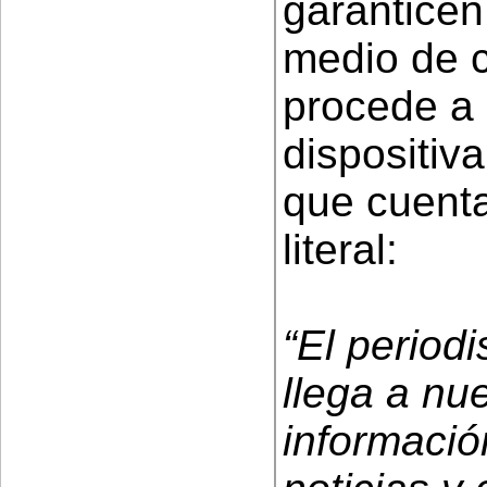
garanticen 
medio de c
procede a 
dispositiva
que cuenta
literal:
“El period
llega a nu
información