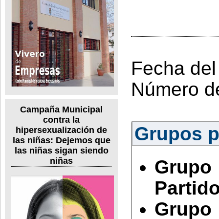
Fecha del
Número d
Campaña Municipal
contra la
Grupos po
hipersexualización de
las niñas: Dejemos que
las niñas sigan siendo
niñas
Grupo
Partido
Grupo