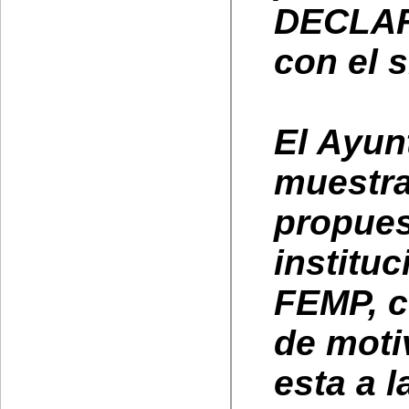
DECLAR
con el s
El Ayun
muestra
propues
instituc
FEMP, c
de moti
esta a 