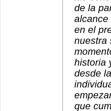
de la pa
alcance 
en el pr
nuestra
momento
historia
desde la
individu
empezar 
que cum