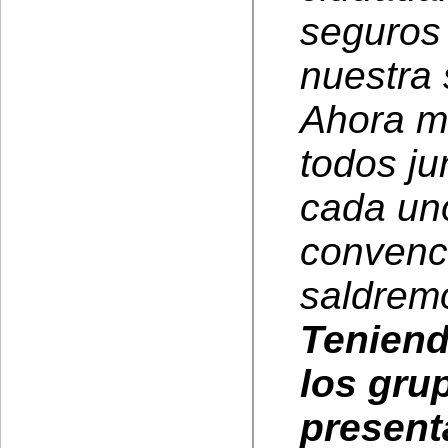
seguros
nuestra 
Ahora m
todos ju
cada uno
convenc
saldrem
Teniend
los gru
present