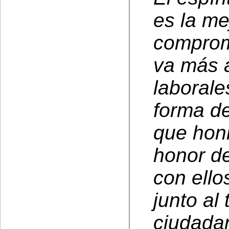
es la me
compromi
va más a
laborale
forma de
que hon
honor de
con ello
junto al
ciudadan