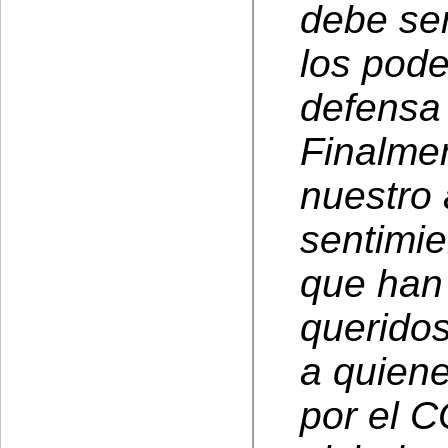
debe ser
los pode
defensa 
Finalme
nuestro 
sentimie
que han
queridos
a quiene
por el 