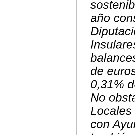
sostenib
año con
Diputaci
Insulare
balances
de euros
0,31% d
No obst
Locales
con Ayu