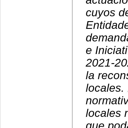
cuyos de
Entidade
demanda
e Inicia
2021-20
la recon
locales.
normativ
locales
que pod