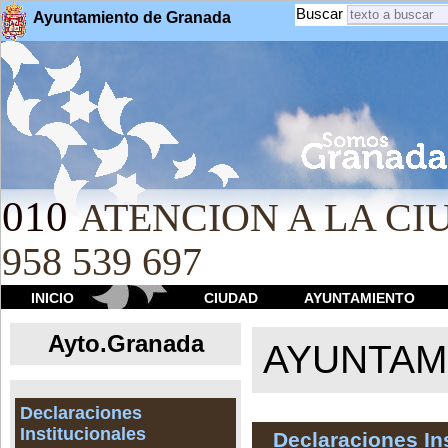
Buscar
Ayuntamiento de Granada
010
ATENCION A LA CIU
958 539 697
INICIO
CIUDAD
AYUNTAMIENTO
Ayto.Granada
AYUNTAMI
Declaraciones
Institucionales
Declaraciones In