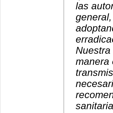
las auto
general,
adoptand
erradica
Nuestra 
manera 
transmis
necesar
recomen
sanitari