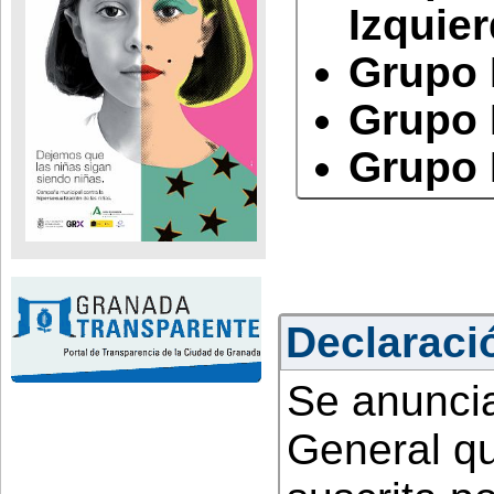
Izquie
Grupo 
Grupo 
Grupo 
Declaració
Se anuncia
General qu