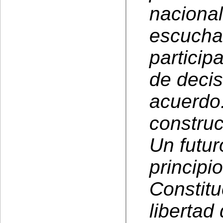
naciona
escuchad
particip
de decis
acuerdo.
construc
Un futur
principi
Constitu
libertad