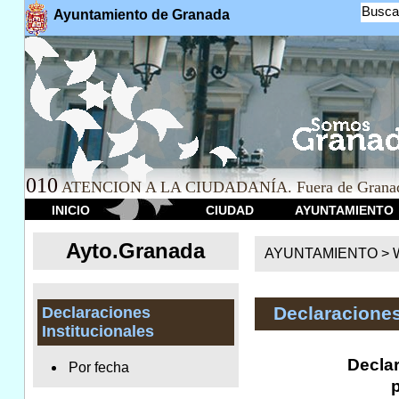
Busca
Ayuntamiento de Granada
010
ATENCION A LA CIUDADANÍA. Fuera de Granad
INICIO
CIUDAD
AYUNTAMIENTO
Ayto.Granada
AYUNTAMIENTO > We
Declaraciones
Declaraciones
Institucionales
Declar
Por fecha