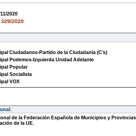
/11/2020
329/2020
:
pal Ciudadanos-Partido de la Ciudadanía (C’s)
ipal Podemos-Izquierda Unidad Adelante
ipal Popular
pal Socialista
ipal VOX
ional:
ional de la Federación Española de Municipios y Provincias
ación de la UE.