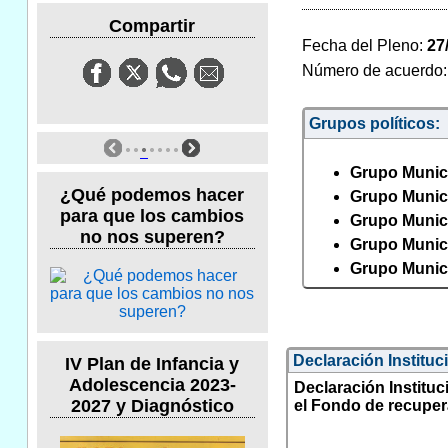
Compartir
Fecha del Pleno:
27
Número de acuerdo
Grupos políticos:
Grupo Munici
¿Qué podemos hacer
Grupo Munic
para que los cambios
Grupo Munic
no nos superen?
Grupo Munici
Grupo Munic
Declaración Instituc
IV Plan de Infancia y
Adolescencia 2023-
Declaración Instituc
2027 y Diagnóstico
el Fondo de recuper