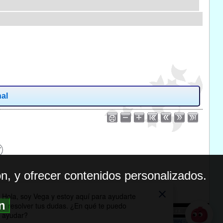
nal
n, y ofrecer contenidos personalizados.
ón
BILIDAD
ICA DE PRIVACIDAD