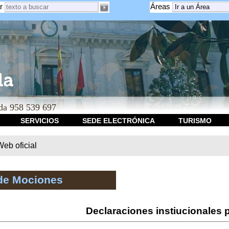
r
Áreas
a 958 539 697
SERVICIOS
SEDE ELECTRÓNICA
TURISMO
b oficial
de Mociones
Declaraciones instiucionales 