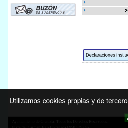
2
Declaraciones instiuc
Utilizamos cookies propias y de tercer
Ayuntamiento de Granada. Todos los Derechos Reservados.
Plaza del Carmen,18071 Granada
|
958 539 697