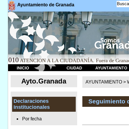
Busca
Ayuntamiento de Granada
010
ATENCION A LA CIUDADANÍA. Fuera de Granad
INICIO
CIUDAD
AYUNTAMIENTO
Ayto.Granada
AYUNTAMIENTO > We
Seguimiento 
Declaraciones
Institucionales
Por fecha