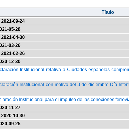
Título
2021-09-24
021-05-28
2021-04-30
021-03-26
2021-02-26
020-12-30
claración Institucional relativa a Ciudades españolas comprom
claración Institucional con motivo del 3 de diciembre Día Inte
claración Institucional para el impulso de las conexiones ferrov
020-11-27
2020-10-30
020-09-25