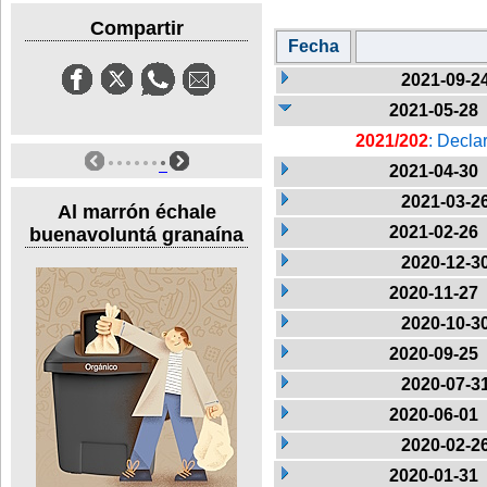
Compartir
Fecha
2021-09-2
2021-05-28
2021/202
: Decla
2021-04-30
2021-03-2
Al marrón échale
2021-02-26
buenavoluntá granaína
2020-12-3
2020-11-27
2020-10-3
2020-09-25
2020-07-3
2020-06-01
2020-02-2
2020-01-31