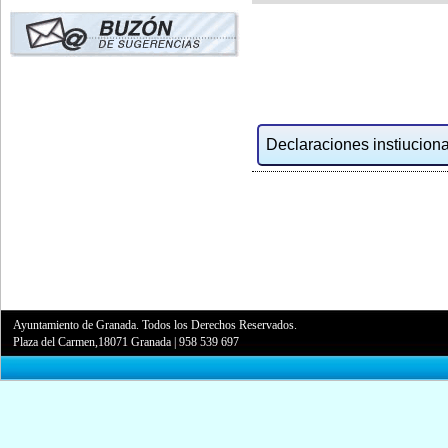
Declaraciones instiucional
Ayuntamiento de Granada. Todos los Derechos Reservados.
Plaza del Carmen,18071 Granada
|
958 539 697