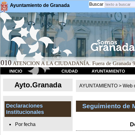
Buscar
Ayuntamiento de Granada
010
ATENCION A LA CIUDADANÍA. Fuera de Granada 9
INICIO
CIUDAD
AYUNTAMIENTO
Ayto.Granada
AYUNTAMIENTO > Web of
Seguimiento de 
Declaraciones
Institucionales
D
Por fecha