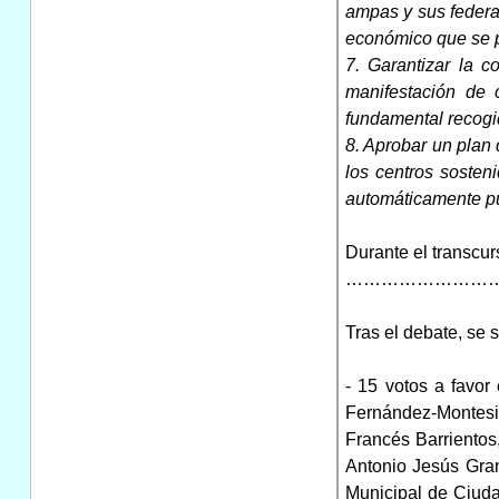
ampas y sus federa
económico que se p
7. Garantizar la 
manifestación de 
fundamental recogid
8. Aprobar un plan
los centros sosten
automáticamente pue
Durante el transcur
……………………
Tras el debate, se 
- 15 votos a favor
Fernández-Montesi
Francés Barriento
Antonio Jesús Gra
Municipal de Ciuda