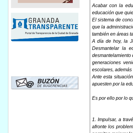
Acabar con la edu
educación que quie
El sistema de conc
que la administrac
también en áreas ta
A día de hoy, la J
Desmantelar la ed
desmantelamiento de
generaciones venid
escolares, además 
Ante esta situació
apuesten por la ed
Es por ello por lo 
1. Impulsar, a tra
afronte los proble