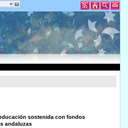
 educación sostenida con fondos
ias andaluzas