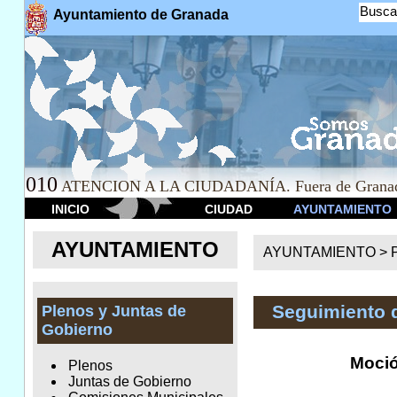
Busca
Ayuntamiento de Granada
010
ATENCION A LA CIUDADANÍA. Fuera de Granad
INICIO
CIUDAD
AYUNTAMIENTO
AYUNTAMIENTO
AYUNTAMIENTO >
Seguimiento 
Plenos y Juntas de
Gobierno
Moció
Plenos
Juntas de Gobierno