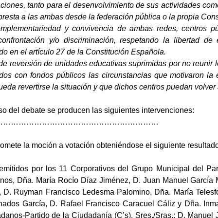
ciones, tanto para el desenvolvimiento de sus actividades como
resta a las ambas desde la federación pública o la propia Con
complementariedad y convivencia de ambas redes, centros pú
confrontación y/o discriminación, respetando la libertad de
o en el artículo 27 de la Constitución Española.
 de reversión de unidades educativas suprimidas por no reunir 
idos con fondos públicos las circunstancias que motivaron la 
da revertirse la situación y que dichos centros puedan volver 
so del debate se producen las siguientes intervenciones:
………………………………………………………
somete la moción a votación obteniéndose el siguiente resultado
 emitidos por los 11 Corporativos del Grupo Municipal del Pa
nos, Dña. María Rocío Díaz Jiménez, D. Juan Manuel García M
s, D. Ruyman Francisco Ledesma Palomino, Dña. María Telesf
nados García, D. Rafael Francisco Caracuel Cáliz y Dña. Inm
danos-Partido de la Ciudadanía (C’s), Sres./Sras.: D. Manuel 