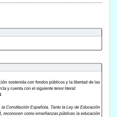
ón sostenida con fondos públicos y la libertad de las
a y cuenta con el siguiente tenor literal:
S
e la Constitución Española. Tanto la Ley de Educación
o 21, reconocen como enseñanzas públicas la educación