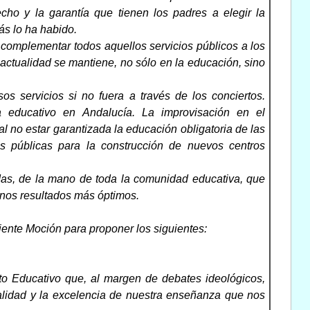
ho y la garantía que tienen los padres a elegir la
s lo ha habido.
 complementar todos aquellos servicios públicos a los
actualidad se mantiene, no sólo en la educación, sino
s servicios si no fuera a través de los conciertos.
a educativo en Andalucía. La improvisación en el
l no estar garantizada la educación obligatoria de las
nes públicas para la construcción de nuevos centros
das, de la mano de toda la comunidad educativa, que
unos resultados más óptimos.
uiente Moción para proponer los siguientes:
cto Educativo que, al margen de debates ideológicos,
calidad y la excelencia de nuestra enseñanza que nos