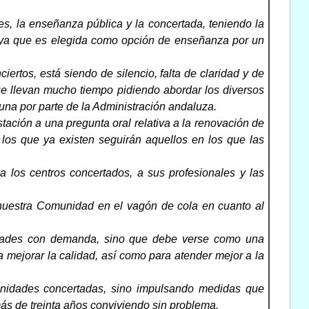
s, la enseñanza pública y la concertada, teniendo la
, ya que es elegida como opción de enseñanza por un
ertos, está siendo de silencio, falta de claridad y de
ue llevan mucho tiempo pidiendo abordar los diversos
una por parte de la Administración andaluza.
ación a una pregunta oral relativa a la renovación de
 los que ya existen seguirán aquellos en los que las
 los centros concertados, a sus profesionales y las
 nuestra Comunidad en el vagón de cola en cuanto al
nidades con demanda, sino que debe verse como una
ra mejorar la calidad, así como para atender mejor a la
 unidades concertadas, sino impulsando medidas que
ás de treinta años conviviendo sin problema.