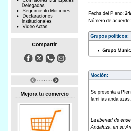
Comisiones Municipales
Delegadas
Seguimiento Mociones
Fecha del Pleno:
24
Declaraciones
Número de acuerdo
Institucionales
Video Actas
Grupos políticos:
Compartir
Grupo Munic
Moción:
Se presenta a Plen
Mejora tu comercio
familias andaluzas,
La libertad de ens
Andaluza, en su Ar