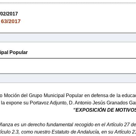
/02/2017
63/2017
:
ipal Popular
o Moción del Grupo Municipal Popular en defensa de la educaci
 la expone su Portavoz Adjunto, D. Antonio Jesús Granados Garcí
“EXPOSICIÓN DE MOTIVO
eñanza es un derecho fundamental recogido en el Artículo 27 d
tículo 2.3, como nuestro Estatuto de Andalucía, en su Artícul