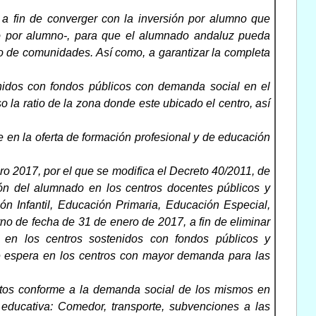
a, a fin de converger con la inversión por alumno que
to por alumno-, para que el alumnado andaluz pueda
o de comunidades. Así como, a garantizar la completa
enidos con fondos públicos con demanda social en el
la ratio de la zona donde este ubicado el centro, así
e en la oferta de formación profesional y de educación
o 2017, por el que se modifica el Decreto 40/2011, de
ión del alumnado en los centros docentes públicos y
n Infantil, Educación Primaria, Educación Especial,
o de fecha de 31 de enero de 2017, a fin de eliminar
 en los centros sostenidos con fondos públicos y
 de espera en los centros con mayor demanda para las
.
iertos conforme a la demanda social de los mismos en
 educativa: Comedor, transporte, subvenciones a las