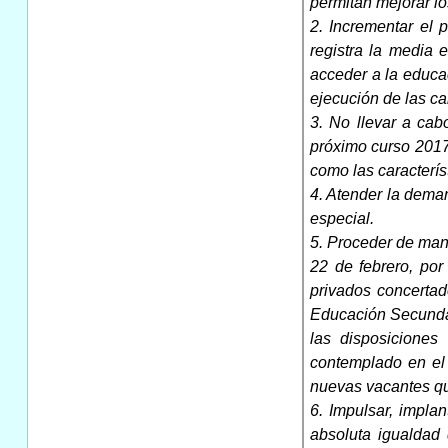
permitan mejorar lo
2. Incrementar el 
registra la media
acceder a la educa
ejecución de las c
3. No llevar a cab
próximo curso 2017/
como las caracterís
4. Atender la deman
especial.
5. Proceder de mane
22 de febrero, por
privados concertad
Educación Secundar
las disposiciones
contemplado en el 
nuevas vacantes qu
6. Impulsar, impla
absoluta igualdad 