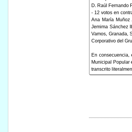
D. Raúl Fernando 
- 12 votos en cont
Ana María Muñoz A
Jemima Sánchez Ib
Vamos, Granada, Sr
Corporativo del Gr
En consecuencia, 
Municipal Popular e
transcrito literalm