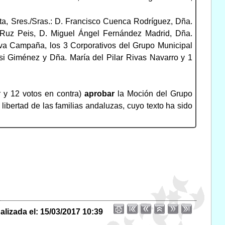
sta, Sres./Sras.: D. Francisco Cuenca Rodríguez, Dña.
Ruz Peis, D. Miguel Ángel Fernández Madrid, Dña.
va Campaña, los 3 Corporativos del Grupo Municipal
si Giménez y Dña. María del Pilar Rivas Navarro y 1
r y 12 votos en contra)
aprobar
la Moción del Grupo
ibertad de las familias andaluzas, cuyo texto ha sido
alizada el: 15/03/2017 10:39