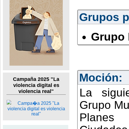
Grupos po
Grupo 
Moción:
Campaña 2025 "La
violencia digital es
La sigui
violencia real"
Grupo Mun
Planes 