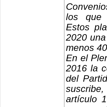
Convenio
los que 
Estos pl
2020 una 
menos 40 
En el Ple
2016 la c
del Part
suscribe
artículo