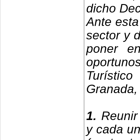
dicho Dec
Ante esta
sector y 
poner e
oportuno
Turístic
Granada, 
1.
Reunir 
y cada un