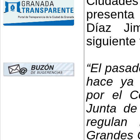
Ciudades
presenta
Díaz Ji
siguiente 
“El pasad
hace ya 
por el C
Junta de
regulan 
Grandes C