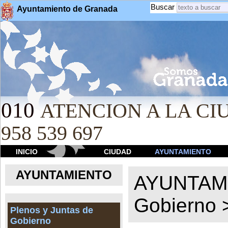
Buscar
Ayuntamiento de Granada
010
ATENCION A LA CIU
958 539 697
INICIO
CIUDAD
AYUNTAMIENTO
AYUNTAMIENTO
AYUNTAM
Gobierno
Plenos y Juntas de
Gobierno