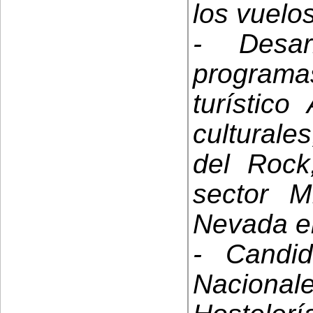
los vuelo
- Desar
programa
turístico
culturale
del Rock
sector M
Nevada e
- Candi
Nacion