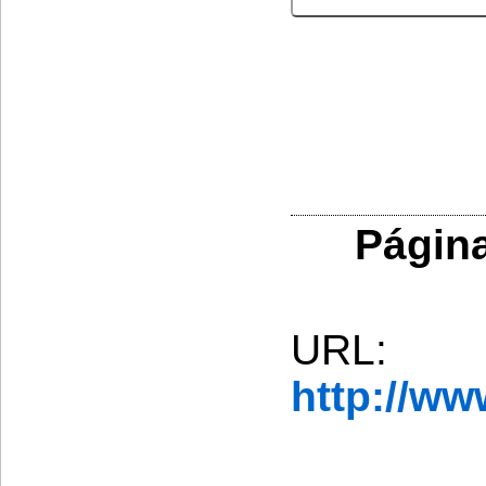
Página
URL:
http://w