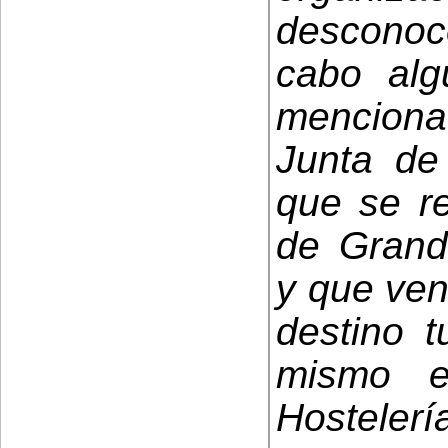
descono
cabo alg
menciona
Junta de
que se re
de Grand
y que ve
destino t
mismo e
Hostele