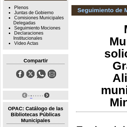
Plenos
Seguimiento de 
Juntas de Gobierno
Comisiones Municipales
Delegadas
Seguimiento Mociones
Declaraciones
Mun
Institucionales
Video Actas
soli
Compartir
Gr
Al
muni
Min
OPAC: Catálogo de las
Bibliotecas Públicas
Municipales