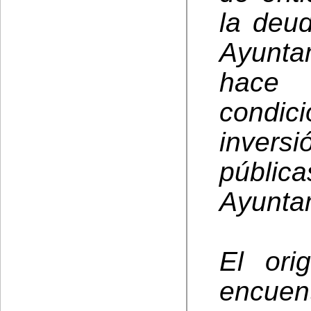
la deud
Ayunta
hace
condic
invers
públic
Ayunta
El ori
encuen