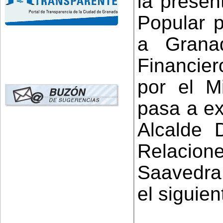
la presen
Popular p
a Grana
Financier
por el M
pasa a ex
Alcalde 
Relacione
Saavedra
el siguient