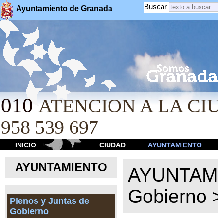
Buscar
Ayuntamiento de Granada
010
ATENCION A LA CIU
958 539 697
INICIO
CIUDAD
AYUNTAMIENTO
AYUNTAMIENTO
AYUNTAM
Gobierno
Plenos y Juntas de
Gobierno