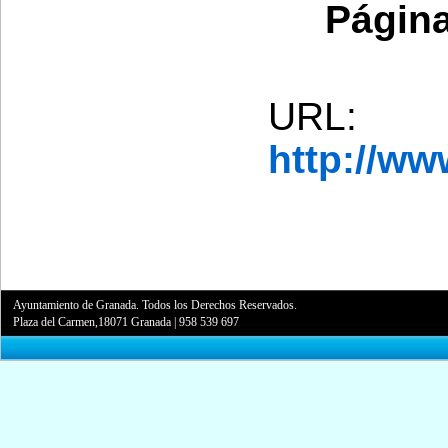
Página
URL:
http://w
Ayuntamiento de Granada. Todos los Derechos Reservados.
Plaza del Carmen,18071 Granada
|
958 539 697