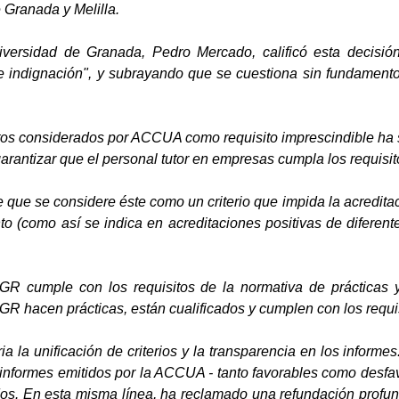
 Granada y Melilla.
niversidad de Granada, Pedro Mercado, calificó esta decis
 e indignación", y subrayando que se cuestiona sin fundamento 
os considerados por ACCUA como requisito imprescindible ha 
garantizar que el personal tutor en empresas cumpla los requisito
que se considere éste como un criterio que impida la acreditac
to (como así se indica en acreditaciones positivas de diferen
GR cumple con los requisitos de la normativa de prácticas y
GR hacen prácticas, están cualificados y cumplen con los requis
ia la unificación de criterios y la transparencia en los informe
 informes emitidos por la ACCUA - tanto favorables como desfav
cados. En esta misma línea, ha reclamado una refundación prof