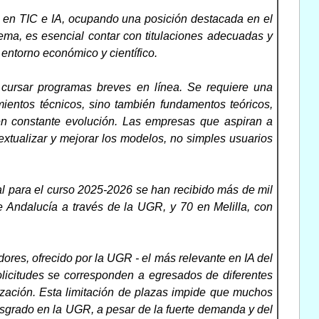
s en TIC e IA, ocupando una posición destacada en el
tema, es esencial contar con titulaciones adecuadas y
entorno económico y científico.
cursar programas breves en línea. Se requiere una
mientos técnicos, sino también fundamentos teóricos,
en constante evolución. Las empresas que aspiran a
extualizar y mejorar los modelos, no simples usuarios
ial para el curso 2025-2026 se han recibido más de mil
e Andalucía a través de la UGR, y 70 en Melilla, con
ores, ofrecido por la UGR - el más relevante en IA del
solicitudes se corresponden a egresados de diferentes
ación. Esta limitación de plazas impide que muchos
grado en la UGR, a pesar de la fuerte demanda y del