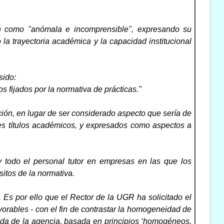
ión como "anómala e incomprensible", expresando su
la trayectoria académica y la capacidad institucional
sido:
s fijados por la normativa de prácticas."
ión, en lugar de ser considerado aspecto que sería de
tes títulos académicos, y expresados como aspectos a
 todo el personal tutor en empresas en las que los
itos de la normativa.
s. Es por ello que el Rector de la UGR ha solicitado el
orables - con el fin de contrastar la homogeneidad de
unda de la agencia, basada en principios ‘homogéneos,