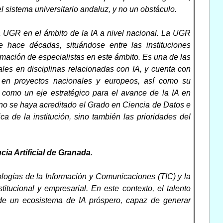
 sistema universitario andaluz, y no un obstáculo.
la UGR en el ámbito de la IA a nivel nacional. La UGR
 hace décadas, situándose entre las instituciones
mación de especialistas en este ámbito. Es una de las
ales en disciplinas relacionadas con IA, y cuenta con
R en proyectos nacionales y europeos, así como su
 como un eje estratégico para el avance de la IA en
no se haya acreditado el Grado en Ciencia de Datos e
ica de la institución, sino también las prioridades del
ia Artificial de Granada
.
ogías de la Información y Comunicaciones (TIC) y la
itucional y empresarial. En este contexto, el talento
de un ecosistema de IA próspero, capaz de generar