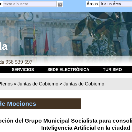
r
Áreas
a 958 539 697
SERVICIOS
SEDE ELECTRÓNICA
TURISMO
Plenos y Juntas de Gobierno
>
Juntas de Gobierno
de Mociones
ción del Grupo Municipal Socialista para consoli
Inteligencia Artificial en la ciuda