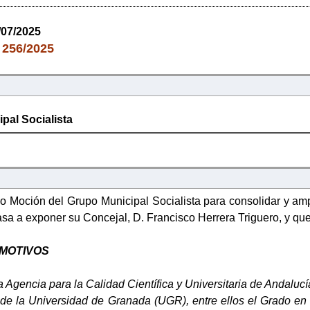
/07/2025
256/2025
:
pal Socialista
 Moción del Grupo Municipal Socialista para consolidar y amplia
a a exponer su Concejal, D. Francisco Herrera Triguero, y que 
 MOTIVOS
 la Agencia para la Calidad Científica y Universitaria de Andal
s de la Universidad de Granada (UGR), entre ellos el Grado en Ci