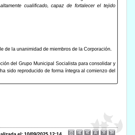
tamente cualificado, capaz de fortalecer el tejido
ble de la unanimidad de miembros de la Corporación.
ción del Grupo Municipal Socialista para consolidar y
o ha sido reproducido de forma íntegra al comienzo del
alizada el: 10/09/2025 12:14