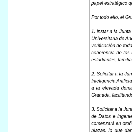
papel estratégico q
Por todo ello, el G
1. Instar a la Junt
Universitaria de An
verificación de tod
coherencia de los 
estudiantes, familia
2. Solicitar a la 
Inteligencia Artifi
a la elevada deman
Granada, facilitand
3. Solicitar a la J
de Datos e Ingeni
comenzará en otoño 
plazas, lo que da