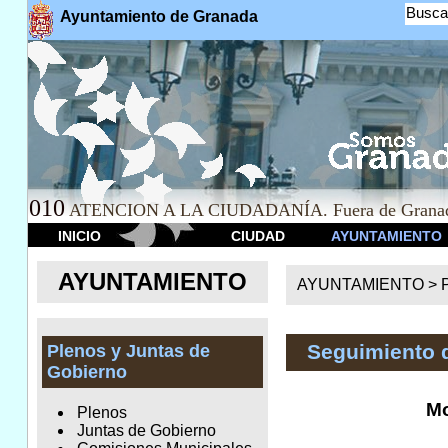
Busca
Ayuntamiento de Granada
010
ATENCION A LA CIUDADANÍA. Fuera de Granad
INICIO
CIUDAD
AYUNTAMIENTO
AYUNTAMIENTO
AYUNTAMIENTO >
Seguimiento 
Plenos y Juntas de
Gobierno
Mo
Plenos
Juntas de Gobierno