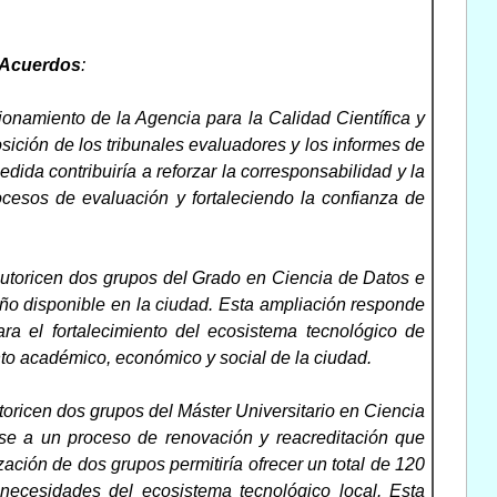
Acuerdos
:
ionamiento de la Agencia para la Calidad Científica y
sición de los tribunales evaluadores y los informes de
dida contribuiría a reforzar la corresponsabilidad y la
ocesos de evaluación y fortaleciendo la confianza de
 autoricen dos grupos del Grado en Ciencia de Datos e
e año disponible en la ciudad. Esta ampliación responde
ra el fortalecimiento del ecosistema tecnológico de
ento académico, económico y social de la ciudad.
toricen dos grupos del Máster Universitario en Ciencia
e a un proceso de renovación y reacreditación que
ción de dos grupos permitiría ofrecer un total de 120
necesidades del ecosistema tecnológico local. Esta