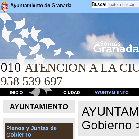
Buscar
Ayuntamiento de Granada
010
ATENCION A LA CIU
958 539 697
INICIO
CIUDAD
AYUNTAMIENTO
AYUNTAMIENTO
AYUNTAM
Gobierno
Plenos y Juntas de
Gobierno