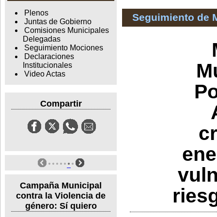
Plenos
Seguimiento de 
Juntas de Gobierno
Comisiones Municipales
Delegadas
Seguimiento Mociones
Declaraciones
Mu
Institucionales
Video Actas
Po
Compartir
c
ene
vuln
Campaña Municipal
ries
contra la Violencia de
género: Sí quiero