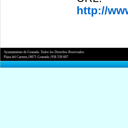
http://w
Ayuntamiento de Granada. Todos los Derechos Reservados.
Plaza del Carmen,18071 Granada
|
958 539 697