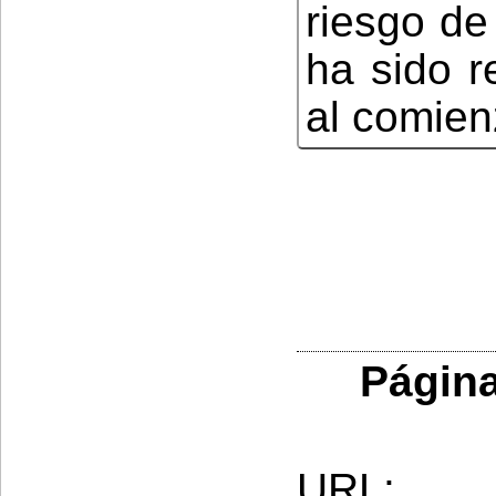
riesgo de
ha sido r
al comien
Página
URL: