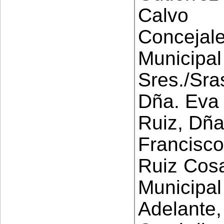
Cal
Conceja
Municip
Sres./Sra
Dña. Eva 
Ruiz, Dña
Francisco
Ruiz Cosa
Municipal
Adelante