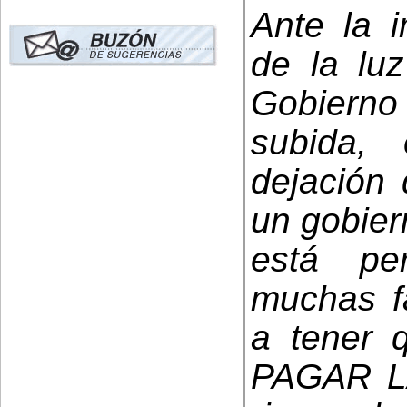
Ante la i
de la luz
Gobierno 
subida,
dejación
un gobier
está pe
muchas f
a tener 
PAGAR L