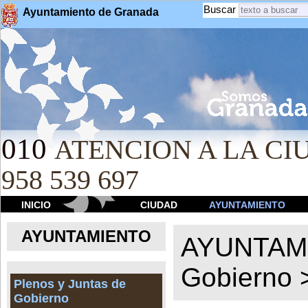
Buscar
Ayuntamiento de Granada
010
ATENCION A LA CIU
958 539 697
INICIO
CIUDAD
AYUNTAMIENTO
AYUNTAMIENTO
AYUNTAM
Gobierno
Plenos y Juntas de
Gobierno