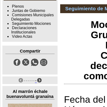
Plenos
Seguimiento de 
Juntas de Gobierno
Comisiones Municipales
Delegadas
Moc
Seguimiento Mociones
Declaraciones
Gru
Institucionales
Video Actas
Compartir
C
dec
como
Al marrón échale
buenavoluntá granaína
Fecha del