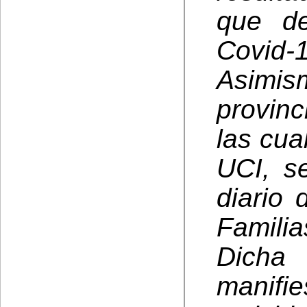
que de
Covid
Asimi
provinc
las cua
UCI, s
diario 
Familia
Dicha
manifi