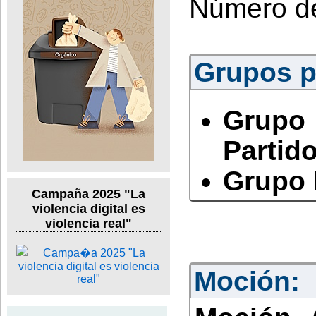
Número d
Grupos po
Grupo
Partido
Grupo 
Campaña 2025 "La
violencia digital es
violencia real"
Moción: