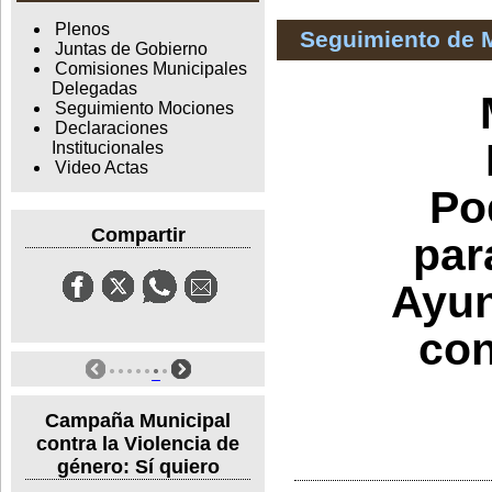
Plenos
Seguimiento de 
Juntas de Gobierno
Comisiones Municipales
Delegadas
Seguimiento Mociones
Declaraciones
Institucionales
Video Actas
Po
Compartir
par
Ayun
con
Campaña Municipal
contra la Violencia de
género: Sí quiero