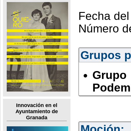
Fecha del
Número d
Grupos po
Grup
Podem
Innovación en el
Ayuntamiento de
Granada
Moción: