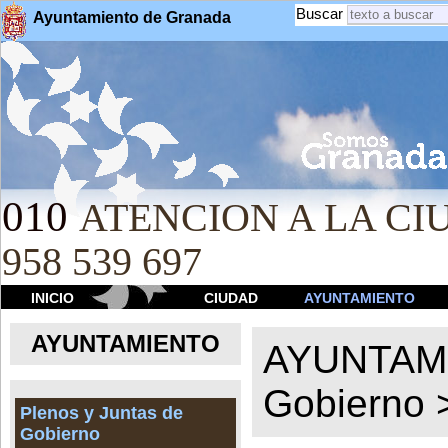
Buscar
Ayuntamiento de Granada
010
ATENCION A LA CIU
958 539 697
INICIO
CIUDAD
AYUNTAMIENTO
AYUNTAMIENTO
AYUNTAM
Gobierno
Plenos y Juntas de
Gobierno