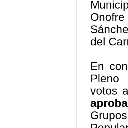
Munici
Onofre 
Sánche
del Ca
En con
Pleno
votos a
aproba
Grupos
Popula