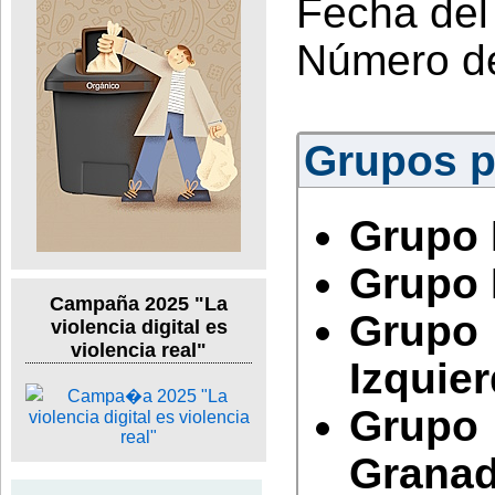
Fecha del
Número d
Grupos po
Grupo 
Grupo 
Campaña 2025 "La
Grupo
violencia digital es
violencia real"
Izquie
Grupo
Grana