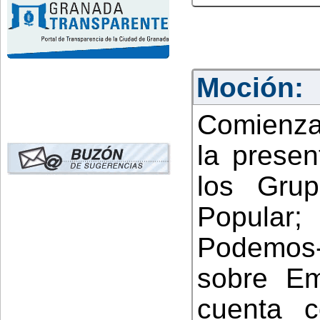
Moción:
Comienza
la presen
los Grup
Popular
Podemos-
sobre Em
cuenta c