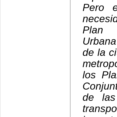
Pero e
necesi
Plan 
Urbana
de la 
metropo
los Pl
Conjun
de las
transpo