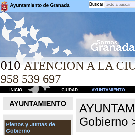
Buscar
Ayuntamiento de Granada
010
ATENCION A LA CIU
958 539 697
INICIO
CIUDAD
AYUNTAMIENTO
AYUNTAMIENTO
AYUNTAM
Gobierno
Plenos y Juntas de
Gobierno