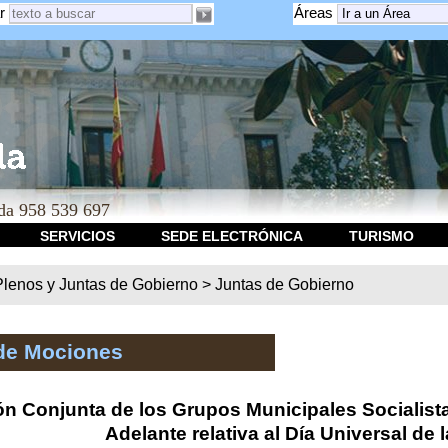
r
Áreas
a 958 539 697
SERVICIOS
SEDE ELECTRÓNICA
TURISMO
Plenos y Juntas de Gobierno
>
Juntas de Gobierno
de Mociones
n Conjunta de los Grupos Municipales Socialista
Adelante relativa al Día Universal de l