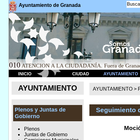
Busca
Ayuntamiento de Granada
010
ATENCION A LA CIUDADANÍA. Fuera de Granad
INICIO
CIUDAD
AYUNTAMIENTO
AYUNTAMIENTO
AYUNTAMIENTO >
Seguimiento 
Plenos y Juntas de
Gobierno
Moció
Plenos
Juntas de Gobierno