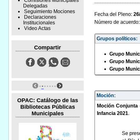
Comisiones Municipales
Delegadas
Seguimiento Mociones
Fecha del Pleno:
26
Declaraciones
Número de acuerdo
Institucionales
Video Actas
Grupos políticos:
Compartir
Grupo Munici
Grupo Munici
Grupo Munici
Moción:
OPAC: Catálogo de las
Moción Conjunta d
Bibliotecas Públicas
Municipales
Infancia 2021
.
Se pres