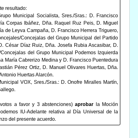
te resultado:
upo Municipal Socialista, Sres./Sras.: D. Francisco
ía Corpas Ibáñez, Dña. Raquel Ruz Peis, D. Miguel
ía de Leyva Campaña, D. Francisco Herrera Triguero,
ncejales/Concejalas del Grupo Municipal del Partido
 D. César Díaz Ruiz, Dña. Josefa Rubia Ascasibar, D.
s/Concejalas del Grupo Municipal Podemos Izquierda
lisa María Cabrerizo Medina y D. Francisco Puentedura
bastián Pérez Ortiz, D. Manuel Olivares Huertas, Dña.
 Antonio Huertas Alarcón.
nicipal VOX, Sres./Sras.: D. Onofre Miralles Martín,
allego.
votos a favor y 3 abstenciones)
aprobar
la Moción
odemos IU-Adelante relativa al Día Universal de la
enzo del presente acuerdo.