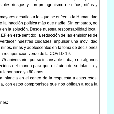
sibles riesgos y con protagonismo de niños, niñas y
os mayores desafíos a los que se enfrenta la Humanidad
e la inacción política más que nadie. Sin embargo, no
 en la solución. Desde nuestra responsabilidad local,
EF en este sentido: la reducción de las emisiones de
everdecer nuestras ciudades, impulsar una movilidad
s niños, niñas y adolescentes en la toma de decisiones
una recuperación verde de la COV1D-19.
75 aniversario, por su incansable trabajo en algunos
recidos del mundo para que disfruten de su Infancia y
u labor hace ya 60 anos.
nfancia en el centro de la respuesta a estos retos.
ia, con estos compromisos que nos obligan a toda la
ones: