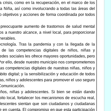
a crisis, como en la recuperación, en el marco de los
la Niña, así como involucrando a todas las áreas del
o objetivos y acciones de forma coordinada por todos
l preocupante aumento de trastornos de salud mental
s a nuestro alcance, a nivel local, para proporcionar
nerables.
tecnología. Tras la pandemia y con la llegada de la
de las competencias digitales de niños, niñas y
redes sociales les ofrece mayores oportunidades, pero
 Por ello, desde nuestro municipio nos comprometemos
 las competencias digitales de nuestras niñas, niños y
ito digital; y la sensibilización y educación de todos
iñas, niños y adolescentes para promover el uso seguro
 Comunicación.
iños, niñas y adolescentes. Si bien se están dando
ito local, fortalecer los mecanismos de escucha real,
olescentes sientan que son ciudadanos y ciudadanas
ne en cuenta. El compromiso en que esta participación