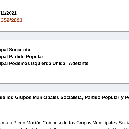
/11/2021
359/2021
:
pal Socialista
pal Partido Popular
pal Podemos Izquierda Unida - Adelante
e los Grupos Municipales Socialista, Partido Popular y Po
enta a Pleno Moción Conjunta de los Grupos Municipales Social