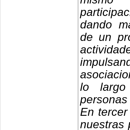
particip
dando ma
de un pr
activid
impuls
asociacio
lo larg
personas
En tercer
nuestras 