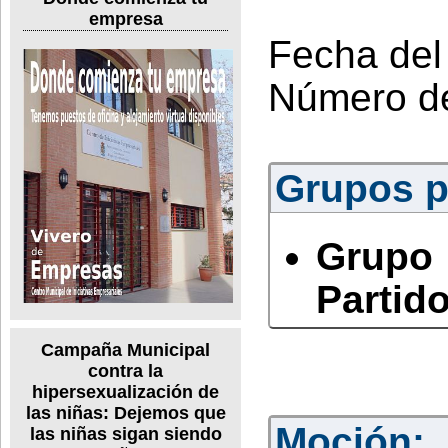
empresa
Fecha del
Número d
Grupos po
Grupo
Partido
Campaña Municipal
contra la
hipersexualización de
las niñas: Dejemos que
Moción:
las niñas sigan siendo