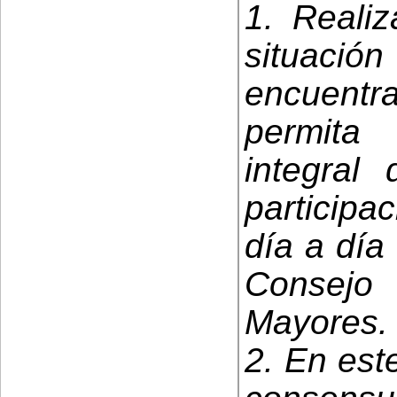
1. Reali
situaci
encuent
permita
integral
participa
día a día
Consejo
Mayores.
2. En est