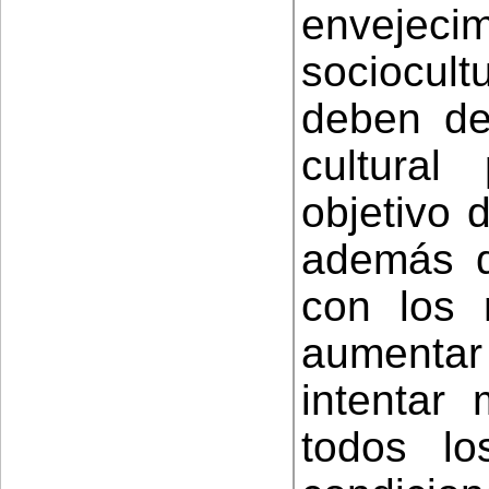
envejecim
sociocult
deben de
cultura
objetivo 
además d
con los 
aumentar 
intentar 
todos l