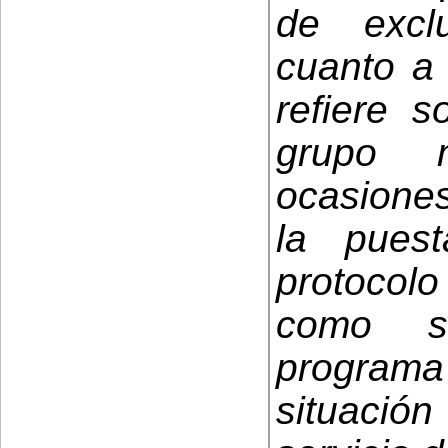
de excl
cuanto a
refiere s
grupo m
ocasiones
la pues
protocolo
como s
programa 
situación