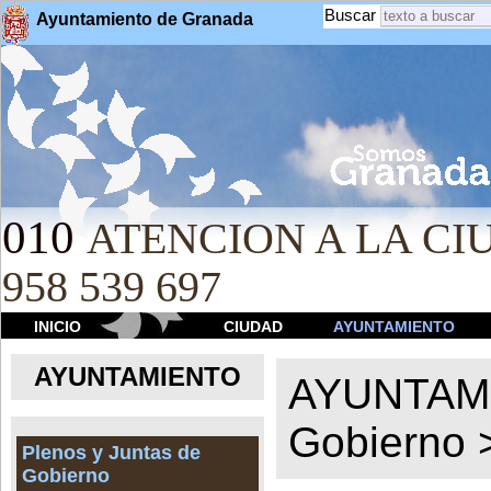
Buscar
Ayuntamiento de Granada
010
ATENCION A LA CIU
958 539 697
INICIO
CIUDAD
AYUNTAMIENTO
AYUNTAMIENTO
AYUNTAM
Gobierno
Plenos y Juntas de
Gobierno