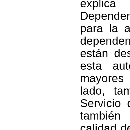
explic
Dependen
para la 
depende
están de
esta au
mayores 
lado, ta
Servicio 
también 
calidad d