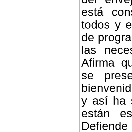
está con
todos y e
de progra
las nece
Afirma q
se pres
bienvenid
y así ha 
están e
Defiende