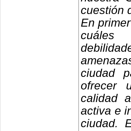
cuestión 
En primer
cuáles
debilid
amenaza
ciudad p
ofrecer 
calidad a
activa e i
ciudad. 