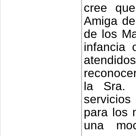
cree qu
Amiga de 
de los Ma
infancia
atendido
reconoce
la Sra. 
servicios
para los 
una moc