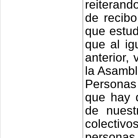
reiterand
de recibo
que estud
que al ig
anterior,
la Asambl
Personas
que hay q
de nuest
colectivo
personas 