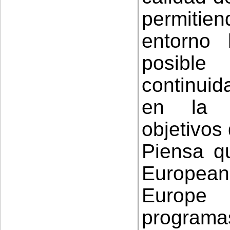
permitie
entorno 
posible
continuid
en la s
objetivos
Piensa q
European
Europe
programas