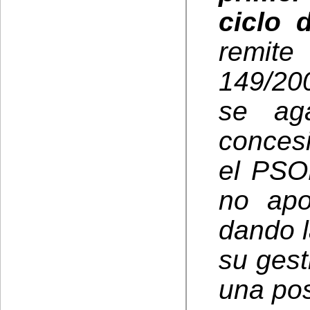
ciclo 
remite
149/20
se aga
concesi
el PSO
no apo
dando 
su gest
una pos