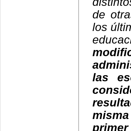
distint
de otra
los últ
educac
modifi
admini
las es
consi
result
misma
primer