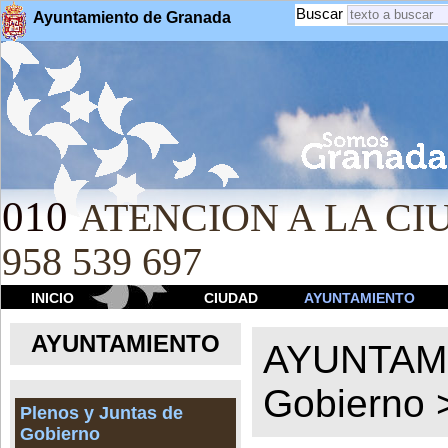
Buscar
Ayuntamiento de Granada
010
ATENCION A LA CIU
958 539 697
INICIO
CIUDAD
AYUNTAMIENTO
AYUNTAMIENTO
AYUNTAM
Gobierno
Plenos y Juntas de
Gobierno