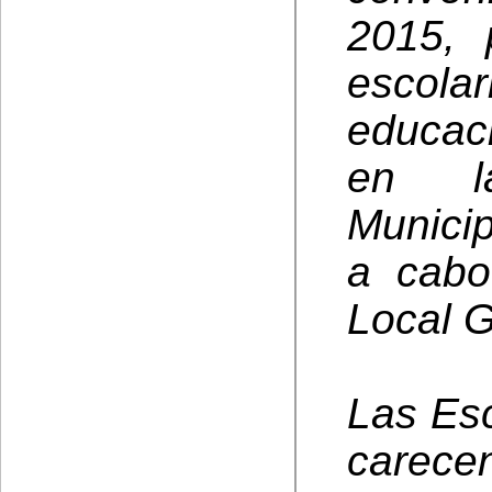
2015, 
escolar
educac
en la
Municip
a cabo
Local 
Las Esc
carece