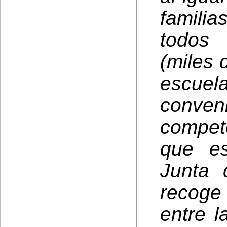
familia
todos 
(miles 
escue
conven
compet
que es
Junta 
recoge
entre l