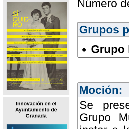
Número d
Grupos po
Grupo 
Moción:
Se pres
Innovación en el
Ayuntamiento de
Grupo Mu
Granada