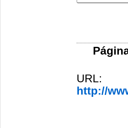
Página
URL:
http://w