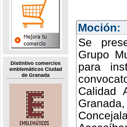
Moción:
Se pres
Grupo Mun
Distintivo comercios
para ins
emblemáticos Ciudad
de Granada
convoca
Calidad 
Granada
Conceja