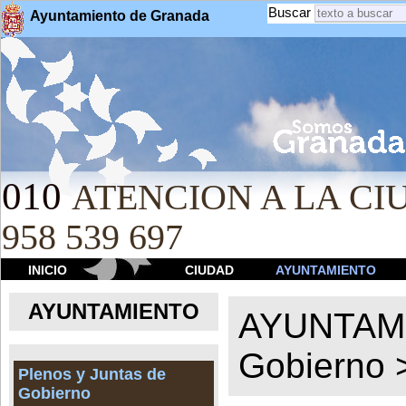
Buscar
Ayuntamiento de Granada
010
ATENCION A LA CIU
958 539 697
INICIO
CIUDAD
AYUNTAMIENTO
AYUNTAMIENTO
AYUNTAM
Gobierno
Plenos y Juntas de
Gobierno