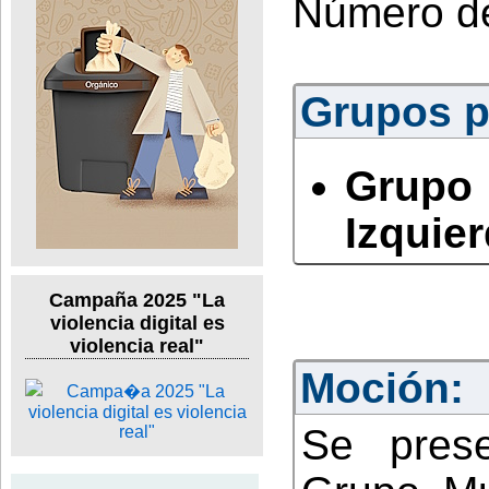
Número d
Grupos po
Grupo
Izquie
Campaña 2025 "La
violencia digital es
violencia real"
Moción:
Se pres