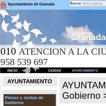
Buscar
Ayuntamiento de Granada
010
ATENCION A LA CIU
958 539 697
INICIO
CIUDAD
AYUNTAMIENTO
AYUNTAMIENTO
AYUNTAM
Gobierno
Plenos y Juntas de
Gobierno