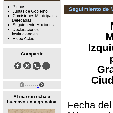
Plenos
Seguimiento de 
Juntas de Gobierno
Comisiones Municipales
Delegadas
Seguimiento Mociones
Declaraciones
M
Institucionales
Video Actas
Izqu
Compartir
Gra
Ciud
Al marrón échale
buenavoluntá granaína
Fecha del