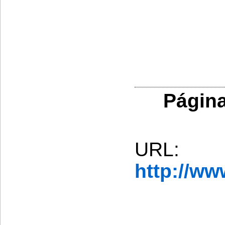
Página
URL:
http://w