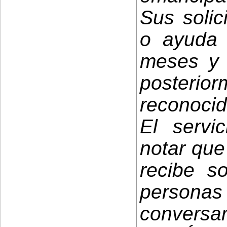
Sus solic
o ayuda 
meses y 
posterior
reconocid
El servi
notar que
recibe s
personas 
conversar