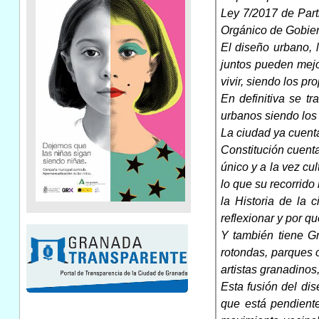
Ley 7/2017 de Part
Orgánico de Gobier
El diseño urbano, 
juntos pueden mejo
vivir, siendo los pr
En definitiva se tr
urbanos siendo los 
La ciudad ya cuenta
Constitución cuent
único y a la vez cu
lo que su recorrido
la Historia de la 
reflexionar y por q
Y también tiene G
rotondas, parques 
artistas granadinos
Esta fusión del di
que está pendiente