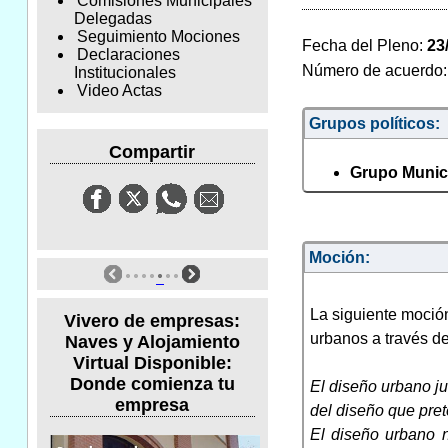
Comisiones Municipales
Delegadas
Seguimiento Mociones
Fecha del Pleno:
23
Declaraciones
Número de acuerdo
Institucionales
Video Actas
Grupos políticos:
Compartir
Grupo Munici
Moción:
La siguiente moción
Vivero de empresas:
urbanos a través de 
Naves y Alojamiento
Virtual Disponible:
Donde comienza tu
El diseño urbano ju
empresa
del diseño que pret
El diseño urbano n