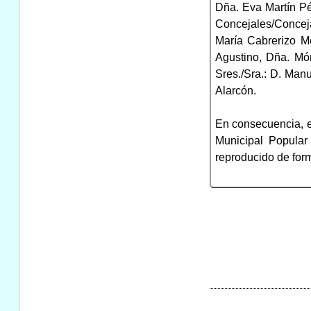
Dña. Eva Martín Pé
Concejales/Concej
María Cabrerizo M
Agustino, Dña. Mó
Sres./Sra.: D. Man
Alarcón.
En consecuencia, 
Municipal Popular 
reproducido de for