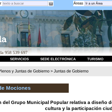
r
Áreas
a 958 539 697
SERVICIOS
SEDE ELECTRÓNICA
TURISMO
Plenos y Juntas de Gobierno
>
Juntas de Gobierno
de Mociones
 del Grupo Municipal Popular relativa a diseño d
cultura y la participación ci