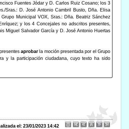
ncisco Fuentes Jódar y D. Carlos Ruiz Cosano; los 3
./Sras.: D. José Antonio Cambril Busto, Dña. Elisa
l Grupo Municipal VOX, Sras.: Dña. Beatriz Sánchez
íquez; y los 4 Concejales no adscritos presentes,
uis Miguel Salvador García y D. José Antonio Huertas
 presentes
aprobar
la moción presentada por el Grupo
ra y la participación ciudadana, cuyo texto ha sido
alizada el: 23/01/2023 14:42