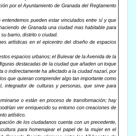
ación por el Ayuntamiento de Granada del Reglamento
ue entendemos pueden estar vinculados entre sí y que
s haciendo de Granada una ciudad mas habitable para
u barrio, distrito o ciudad.
ones artísticas en el epicentro del diseño de espacios
estos espacios urbanos; el Bulevar de la Avenida de la
, figuras destacadas de la ciudad que añaden un toque
cta o indirectamente ha afectado a la ciudad nazarí, por
ellos que quieran comprender algo tan importante como
l, integrador de culturas y personas, que sirve para
rminarse o están en proceso de transformación; hay
podrían ver enriquecido su entorno con creaciones de
to artístico.
icipación de los ciudadanos cuenta con un precedente,
escultura para homenajear el papel de la mujer en el