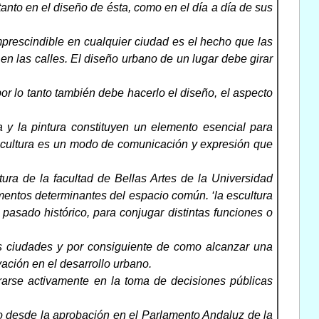
anto en el diseño de ésta, como en el día a día de sus
mprescindible en cualquier ciudad es el hecho que las
n las calles. El diseño urbano de un lugar debe girar
r lo tanto también debe hacerlo el diseño, el aspecto
ra y la pintura constituyen un elemento esencial para
la cultura es un modo de comunicación y expresión que
ura de la facultad de Bellas Artes de la Universidad
ementos determinantes del espacio común. ‘la escultura
pasado histórico, para conjugar distintas funciones o
s ciudades y por consiguiente de como alcanzar una
vación en el desarrollo urbano.
rarse activamente en la toma de decisiones públicas
o desde la aprobación en el Parlamento Andaluz de la