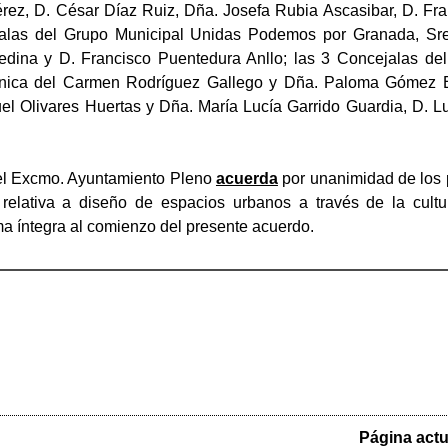
rez, D. César Díaz Ruiz, Dña. Josefa Rubia Ascasibar, D. Fra
alas del Grupo Municipal Unidas Podemos por Granada, Sres
edina y D. Francisco Puentedura Anllo; las 3 Concejalas de
nica del Carmen Rodríguez Gallego y Dña. Paloma Gómez Enr
uel Olivares Huertas y Dña. María Lucía Garrido Guardia, D. L
el Excmo. Ayuntamiento Pleno
acuerda
por unanimidad de los
relativa a diseño de espacios urbanos a través de la cultu
ma íntegra al comienzo del presente acuerdo.
Página actu