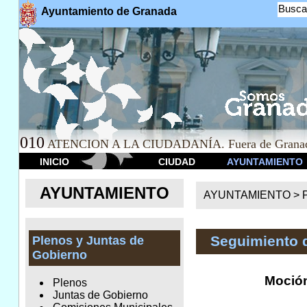
Busca
Ayuntamiento de Granada
010
ATENCION A LA CIUDADANÍA. Fuera de Granad
INICIO
CIUDAD
AYUNTAMIENTO
AYUNTAMIENTO
AYUNTAMIENTO >
Seguimiento 
Plenos y Juntas de
Gobierno
Moción
Plenos
Juntas de Gobierno