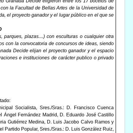
web Granada Decide eligieron entre los 17 bocetos de
 con la Facultad de Bellas Artes de la Universidad de
, el proyecto ganador y el lugar público en el que se
O
parques, plazas....) con esculturas o cualquier otra
inos con la convocatoria de concursos de ideas, siendo
anada Decide elijan el proyecto ganador y el espacio
aciones e instituciones de carácter publico o privado
tado:
cipal Socialista, Sres./Sras.: D. Francisco Cuenca
l Ángel Fernández Madrid, D. Eduardo José Castillo
ria Gutiérrez Medina, D. Luis Jacobo Calvo Ramos y
 Partido Popular, Sres./Sras.: D. Luis González Ruiz,