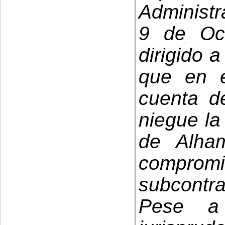
Administr
9 de Oc
dirigido 
que en e
cuenta d
niegue la
de Alha
compromi
subcontra
Pese a 