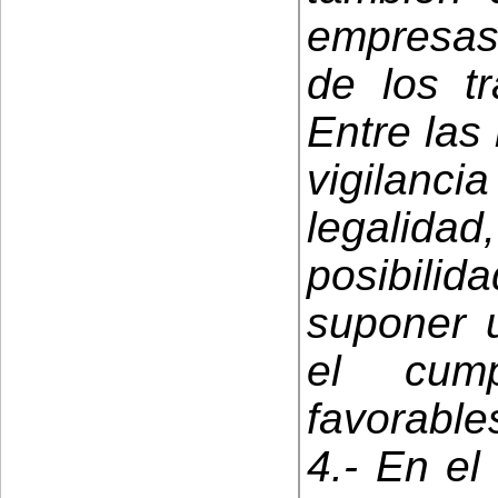
empresas
de los tr
Entre las
vigilanc
legalida
posibil
suponer u
el cump
favorable
4.- En el