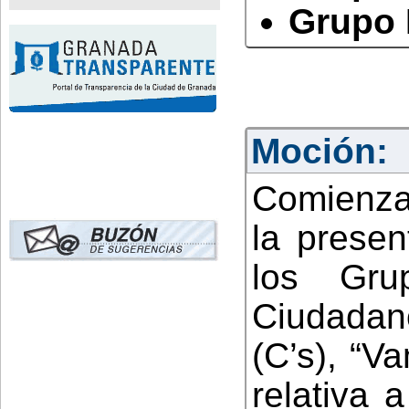
Grupo 
Moción:
Comienza
la presen
los Gru
Ciudadano
(C’s), “
relativa 