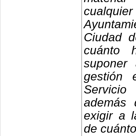
cualqui
Ayuntamie
Ciudad d
cuánto 
suponer 
gestión
Servici
además 
exigir a
de cuánto