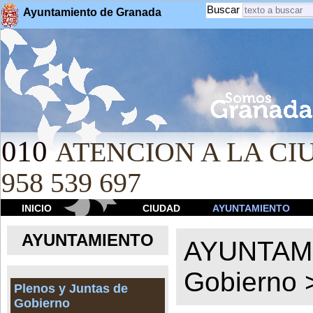
Buscar
Ayuntamiento de Granada
010
ATENCION A LA CIU
958 539 697
INICIO
CIUDAD
AYUNTAMIENTO
AYUNTAMIENTO
AYUNTAM
Gobierno
Plenos y Juntas de
Gobierno