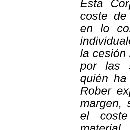
Esta Cor
coste de 
en lo co
individua
la cesión
por las 
quién ha 
Rober ex
margen, s
el coste
material