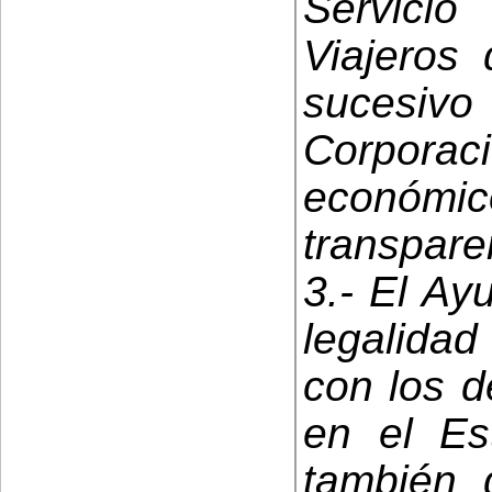
Servicio
Viajeros
sucesiv
Corporaci
económic
transpare
3.- El Ay
legalida
con los d
en el Es
también 