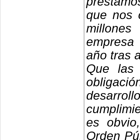
prestamo
que nos 
millones
empresa 
año tras 
Que las 
obligació
desarr
cumplimie
es obvio
Orden Púb