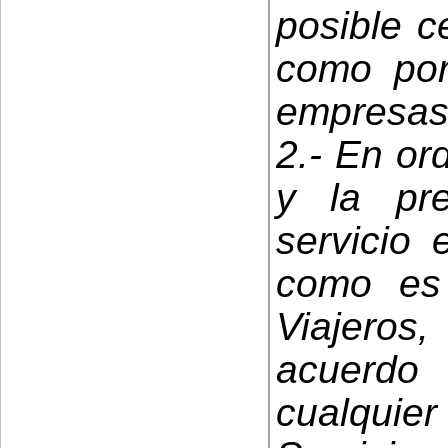
posible c
como por
empresas. 
2.- En or
y la pr
servicio 
como es 
Viajeros,
acuerdo
cualquier