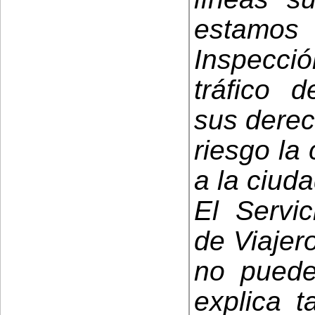
estamos
Inspecció
tráfico d
sus derec
riesgo la 
a la ciud
El Servic
de Viajer
no puede
explica t