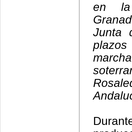
en la
Granad
Junta 
plazos
marc
soterr
Rosale
Andalu
Durante