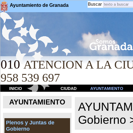
Buscar
Ayuntamiento de Granada
010
ATENCION A LA CIU
958 539 697
INICIO
CIUDAD
AYUNTAMIENTO
AYUNTAMIENTO
AYUNTAM
Gobierno
Plenos y Juntas de
Gobierno