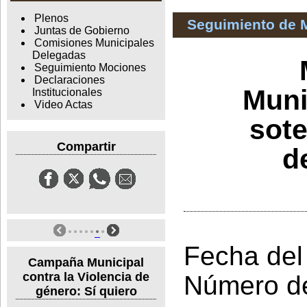
Plenos
Seguimiento de 
Juntas de Gobierno
Comisiones Municipales
Delegadas
Seguimiento Mociones
Declaraciones
Muni
Institucionales
Video Actas
sote
Compartir
d
Fecha del
Campaña Municipal
contra la Violencia de
Número d
género: Sí quiero