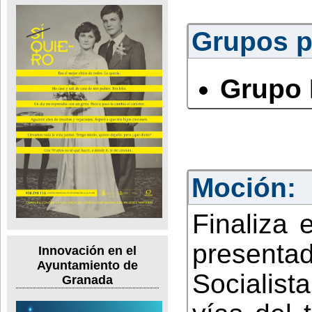
Grupos po
Grupo 
Moción:
Finaliza 
presenta
Innovación en el
Ayuntamiento de
Socialist
Granada