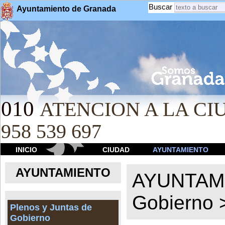
Buscar
Ayuntamiento de Granada
010
ATENCION A LA CIU
958 539 697
INICIO
CIUDAD
AYUNTAMIENTO
AYUNTAMIENTO
AYUNTAM
Gobierno
Plenos y Juntas de
Gobierno