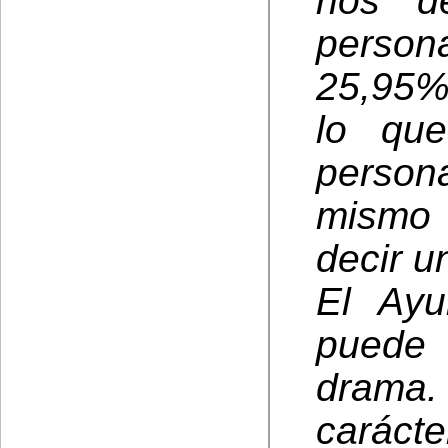
nos d
person
25,95% 
lo qu
person
mismo
decir 
El Ayu
puede
drama
caráct