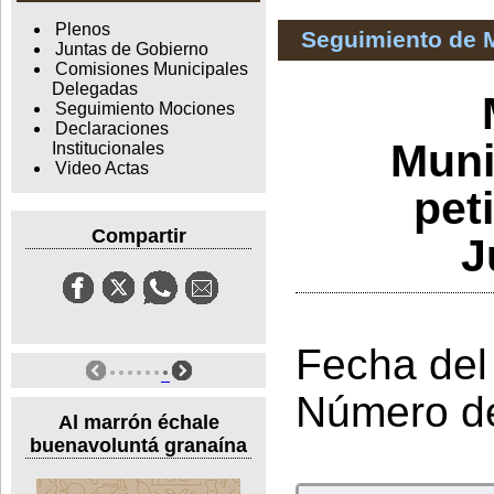
Plenos
Seguimiento de 
Juntas de Gobierno
Comisiones Municipales
Delegadas
Seguimiento Mociones
Declaraciones
Muni
Institucionales
Video Actas
pet
Compartir
J
Fecha del
Número d
Al marrón échale
buenavoluntá granaína