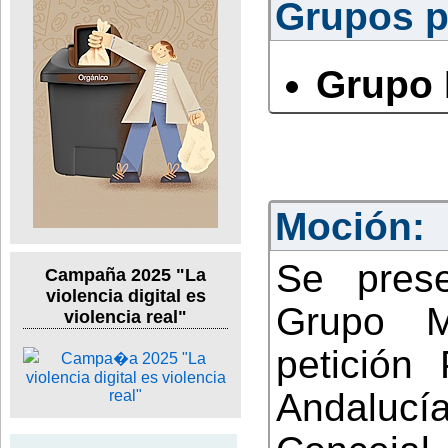
Grupos po
Grupo 
Moción:
Se pres
Campaña 2025 "La
violencia digital es
Grupo Mu
violencia real"
petición
Andalucí