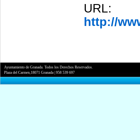
URL:
http://w
Ayuntamiento de Granada. Todos los Derechos Reservados.
Plaza del Carmen,18071 Granada
|
958 539 697