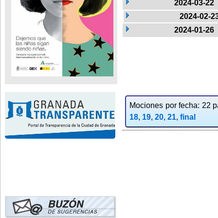
2024-03-22
2024-02-2
2024-01-26
Mociones por fecha: 22 pa
18
,
19
,
20
,
21
,
final