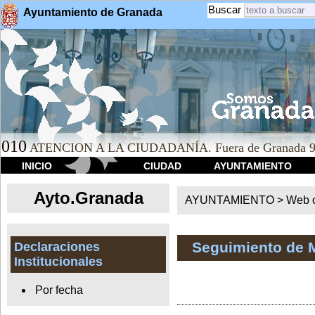
Buscar
Ayuntamiento de Granada
010
ATENCION A LA CIUDADANÍA. Fuera de Granada 9
INICIO
CIUDAD
AYUNTAMIENTO
Ayto.Granada
AYUNTAMIENTO > Web of
Seguimiento de 
Declaraciones
Institucionales
Por fecha