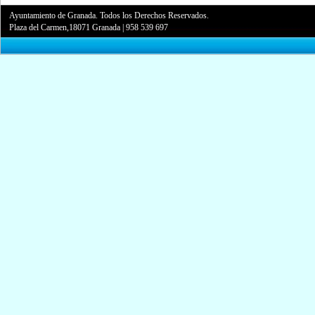
Ayuntamiento de Granada. Todos los Derechos Reservados.
Plaza del Carmen,18071 Granada
|
958 539 697