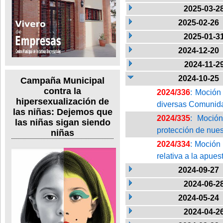
2025-03-2
2025-02-26
2025-01-3
2024-12-20
2024-11-2
2024-10-25
Campaña Municipal
contra la
2024/336
: Moción
hipersexualización de
diversas Comunida
las niñas: Dejemos que
2024/335
: Moció
las niñas sigan siendo
protección de nuest
niñas
2024/334
: Moción
relativa a la apues
2024-09-27
2024-06-2
2024-05-24
2024-04-2