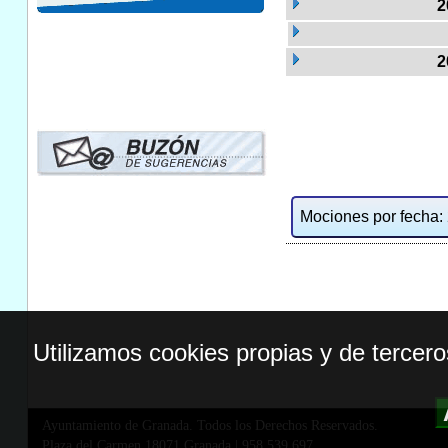
2
2
Mociones por fecha: 2
Utilizamos cookies propias y de tercer
Ayuntamiento de Granada. Todos los Derechos Reservados.
Plaza del Carmen,18071 Granada
|
958 539 697