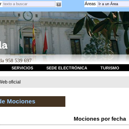
r
Áreas
a 958 539 697
SERVICIOS
SEDE ELECTRÓNICA
TURISMO
b oficial
de Mociones
Mociones por fecha