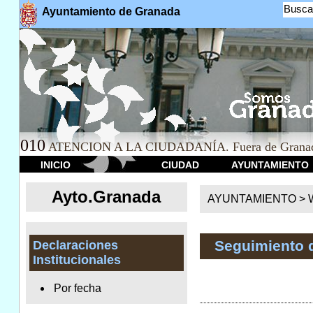
Busca
Ayuntamiento de Granada
010
ATENCION A LA CIUDADANÍA. Fuera de Granad
INICIO
CIUDAD
AYUNTAMIENTO
Ayto.Granada
AYUNTAMIENTO > We
Seguimiento 
Declaraciones
Institucionales
Por fecha