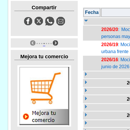
Compartir
Fecha
2026/20
: Moc
personas may
2026/19
: Moc
urbana frente 
Mejora tu comercio
2026/16
: Moc
junio de 2026
2
2
2