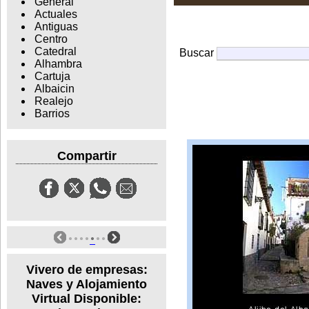
General
Actuales
Antiguas
Centro
Catedral
Buscar
Alhambra
Cartuja
Albaicin
Realejo
Barrios
Compartir
Vivero de empresas:
Naves y Alojamiento
Virtual Disponible: