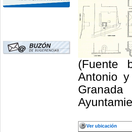
(Fuente b
Antonio y 
Granad
Ayuntamie
Ver ubicación