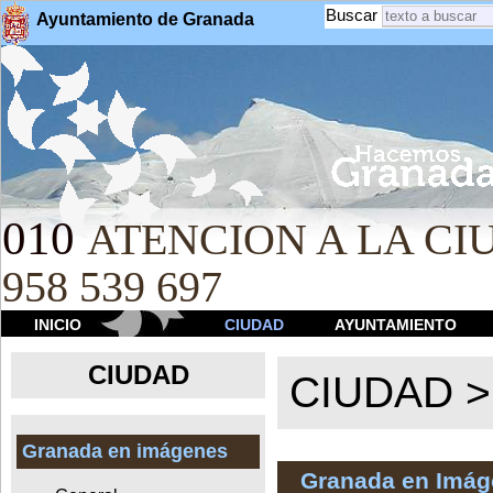
Buscar
Ayuntamiento de Granada
010
ATENCION A LA CIU
958 539 697
INICIO
CIUDAD
AYUNTAMIENTO
CIUDAD
CIUDAD 
Granada en imágenes
Granada en Imá