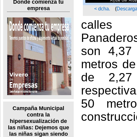
Donde comienza tu
empresa
< dcha.
(
Descarga
calles
Panaderos
son 4,37 
metros de
de 2,27
respectiv
50 metr
Campaña Municipal
construcci
contra la
hipersexualización de
las niñas: Dejemos que
las niñas sigan siendo