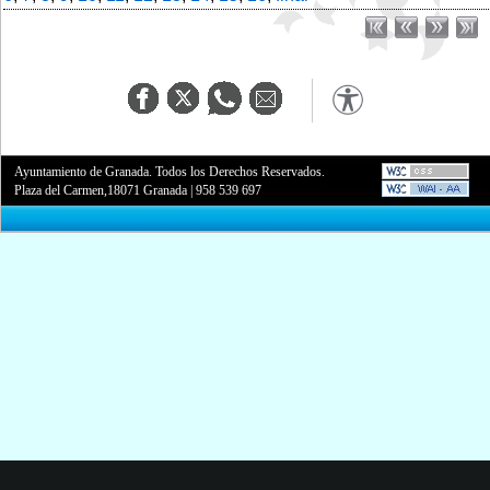
Ayuntamiento de Granada. Todos los Derechos Reservados.
Plaza del Carmen,18071 Granada
|
958 539 697