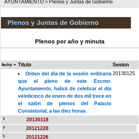
AYUNTAMIENTO >
Plenos y Juntas de Gobierno
Plenos y Juntas de Gobierno
Plenos por año y minuta
Titulo
Sesion
fecha
20130125
Orden del día de la sesión ordinaria
que el pleno de este Excmo.
Ayuntamiento, habrá de celebrar el día
veinticinco de enero de dos mil trece en
el salón de plenos del Palacio
Consistorial, a las diez horas.
20130118
20121228
20121226