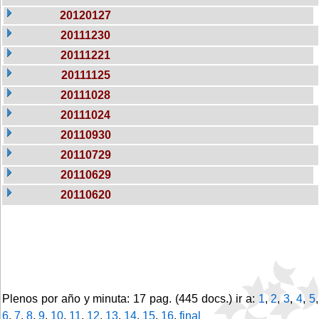
20120127
20111230
20111221
20111125
20111028
20111024
20110930
20110729
20110629
20110620
Plenos por año y minuta: 17 pag. (445 docs.) ir a:
1
,
2
,
3
,
4
,
5
,
6
,
7
,
8
,
9
,
10
,
11
,
12
,
13
,
14
,
15
,
16
,
final