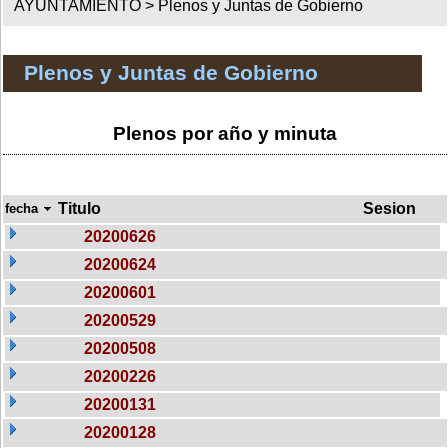
AYUNTAMIENTO >
Plenos y Juntas de Gobierno
Plenos y Juntas de Gobierno
Plenos por año y minuta
Titulo
Sesion
fecha
20200626
20200624
20200601
20200529
20200508
20200226
20200131
20200128