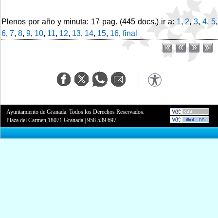
Plenos por año y minuta: 17 pag. (445 docs.) ir a:
1
,
2
,
3
,
4
,
5
,
6
,
7
,
8
,
9
,
10
,
11
,
12
,
13
,
14
,
15
,
16
,
final
Ayuntamiento de Granada. Todos los Derechos Reservados.
Plaza del Carmen,18071 Granada
|
958 539 697