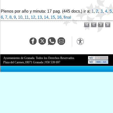
Plenos por año y minuta: 17 pag. (445 docs.) ir a:
1
,
2
,
3
,
4
,
5
,
6
,
7
,
8
,
9
,
10
,
11
,
12
,
13
,
14
,
15
,
16
,
final
Ayuntamiento de Granada. Todos los Derechos Reservados.
Plaza del Carmen,18071 Granada
|
958 539 697