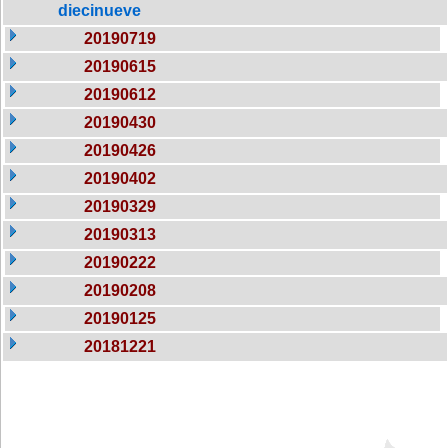
diecinueve
20190719
20190615
20190612
20190430
20190426
20190402
20190329
20190313
20190222
20190208
20190125
20181221