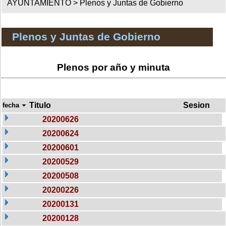
AYUNTAMIENTO >
Plenos y Juntas de Gobierno
Plenos y Juntas de Gobierno
Plenos por año y minuta
Titulo
Sesion
fecha
20200626
20200624
20200601
20200529
20200508
20200226
20200131
20200128