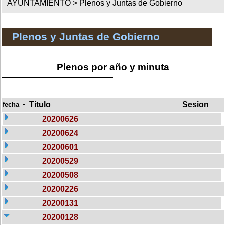
AYUNTAMIENTO >
Plenos y Juntas de Gobierno
Plenos y Juntas de Gobierno
Plenos por año y minuta
Titulo
Sesion
fecha
20200626
20200624
20200601
20200529
20200508
20200226
20200131
20200128