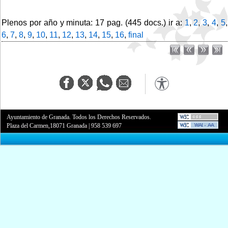
Plenos por año y minuta: 17 pag. (445 docs.) ir a:
1
,
2
,
3
,
4
,
5
,
6
,
7
,
8
,
9
,
10
,
11
,
12
,
13
,
14
,
15
,
16
,
final
Ayuntamiento de Granada. Todos los Derechos Reservados.
Plaza del Carmen,18071 Granada
|
958 539 697