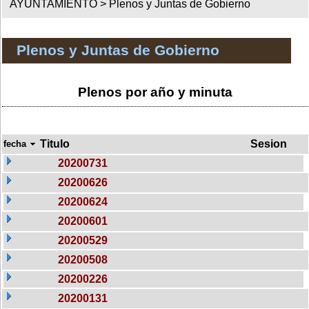
AYUNTAMIENTO >
Plenos y Juntas de Gobierno
Plenos y Juntas de Gobierno
Plenos por año y minuta
Titulo
Sesion
fecha
20200731
20200626
20200624
20200601
20200529
20200508
20200226
20200131