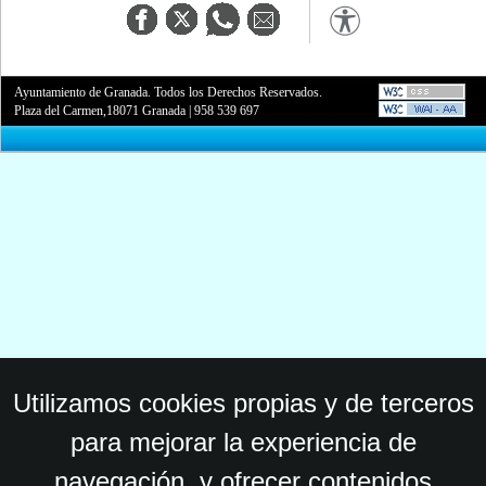
Ayuntamiento de Granada. Todos los Derechos Reservados.
Plaza del Carmen,18071 Granada
|
958 539 697
Utilizamos cookies propias y de terceros
para mejorar la experiencia de
navegación, y ofrecer contenidos