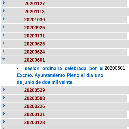
20201127
20201113
20201030
20200925
20200731
20200626
20200624
20200601
20200601
sesion ordinaria celebrada por el
Excmo. Ayuntamiento Pleno el dia uno
de junio de dos mil veinte.
20200529
20200508
20200226
20200131
20200128