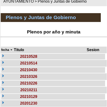
AYUNTAMIENTO >
Plenos y Juntas de Gobierno
Plenos y Juntas de Gobierno
Plenos por año y minuta
Titulo
Sesion
fecha
20210528
20210514
20210430
20210326
20210226
20210211
20210129
20201230