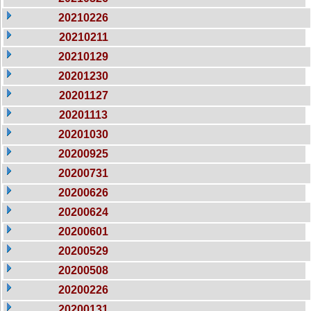
20210226
20210211
20210129
20201230
20201127
20201113
20201030
20200925
20200731
20200626
20200624
20200601
20200529
20200508
20200226
20200131