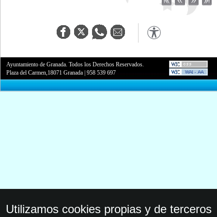
Ayuntamiento de Granada. Todos los Derechos Reservados.
Plaza del Carmen,18071 Granada
|
958 539 697
Utilizamos cookies propias y de terceros