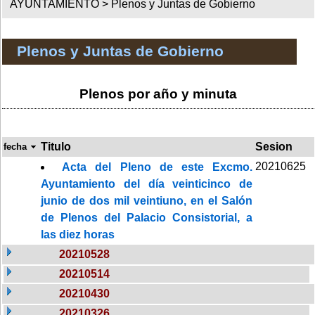
AYUNTAMIENTO >
Plenos y Juntas de Gobierno
Plenos y Juntas de Gobierno
Plenos por año y minuta
Titulo
Sesion
fecha
20210625
Acta del Pleno de este Excmo.
Ayuntamiento del día veinticinco de
junio de dos mil veintiuno, en el Salón
de Plenos del Palacio Consistorial, a
las diez horas
20210528
20210514
20210430
20210326