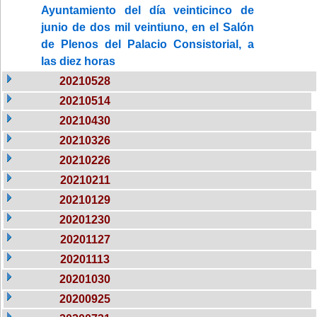
Ayuntamiento del día veinticinco de
junio de dos mil veintiuno, en el Salón
de Plenos del Palacio Consistorial, a
las diez horas
20210528
20210514
20210430
20210326
20210226
20210211
20210129
20201230
20201127
20201113
20201030
20200925