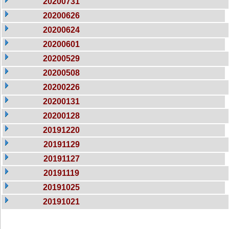
20200731
20200626
20200624
20200601
20200529
20200508
20200226
20200131
20200128
20191220
20191129
20191127
20191119
20191025
20191021