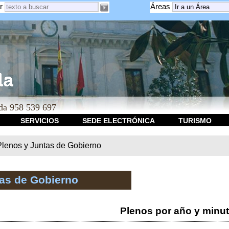
r
Áreas
a 958 539 697
SERVICIOS
SEDE ELECTRÓNICA
TURISMO
Plenos y Juntas de Gobierno
tas de Gobierno
Plenos por año y minu