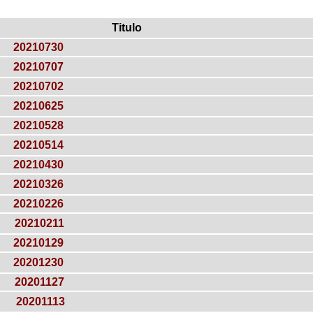
Titulo
20210730
20210707
20210702
20210625
20210528
20210514
20210430
20210326
20210226
20210211
20210129
20201230
20201127
20201113