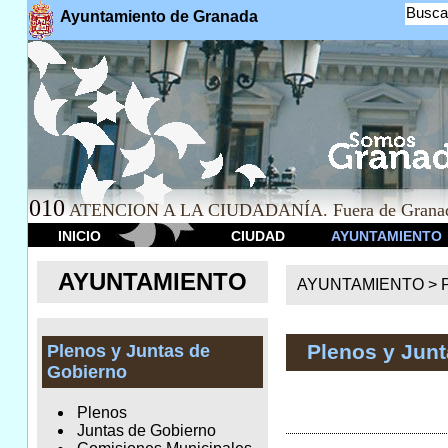
Busca
Ayuntamiento de Granada
010
ATENCION A LA CIUDADANÍA. Fuera de Granad
INICIO
CIUDAD
AYUNTAMIENTO
AYUNTAMIENTO
AYUNTAMIENTO >
Plenos y Jun
Plenos y Juntas de
Gobierno
Plenos
Juntas de Gobierno