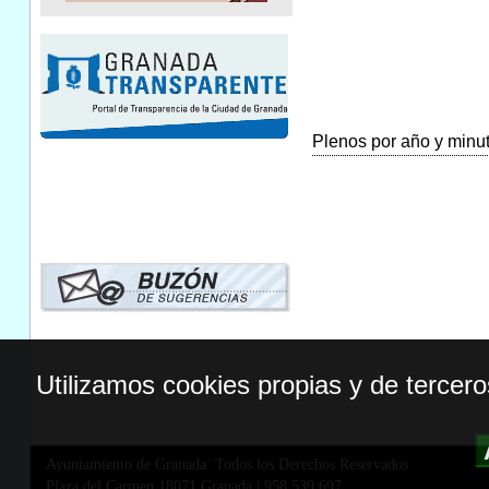
Plenos por año y minuta
Utilizamos cookies propias y de tercer
Ayuntamiento de Granada. Todos los Derechos Reservados.
Plaza del Carmen,18071 Granada
|
958 539 697