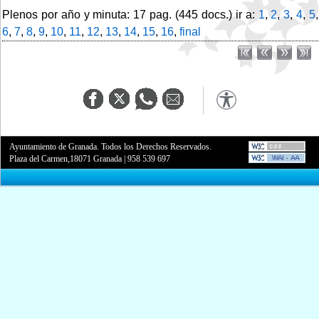
Plenos por año y minuta: 17 pag. (445 docs.) ir a:
1
,
2
,
3
,
4
,
5
,
6
,
7
,
8
,
9
,
10
,
11
,
12
,
13
,
14
,
15
,
16
,
final
Ayuntamiento de Granada. Todos los Derechos Reservados.
Plaza del Carmen,18071 Granada
|
958 539 697