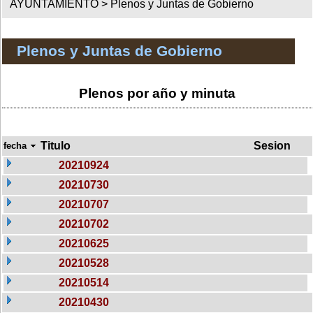
AYUNTAMIENTO >
Plenos y Juntas de Gobierno
Plenos y Juntas de Gobierno
Plenos por año y minuta
Titulo
Sesion
fecha
20210924
20210730
20210707
20210702
20210625
20210528
20210514
20210430