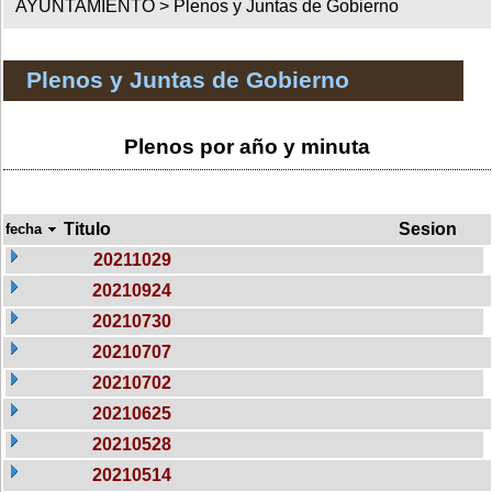
AYUNTAMIENTO >
Plenos y Juntas de Gobierno
Plenos y Juntas de Gobierno
Plenos por año y minuta
Titulo
Sesion
fecha
20211029
20210924
20210730
20210707
20210702
20210625
20210528
20210514