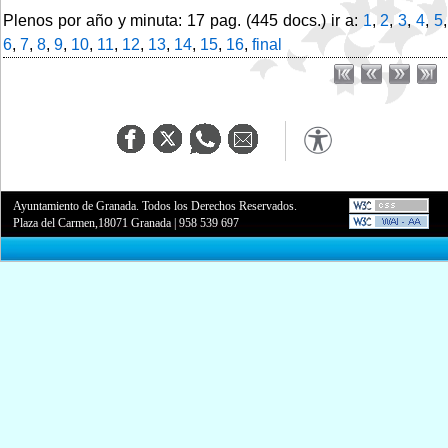
Plenos por año y minuta: 17 pag. (445 docs.) ir a:
1
,
2
,
3
,
4
,
5
,
6
,
7
,
8
,
9
,
10
,
11
,
12
,
13
,
14
,
15
,
16
,
final
Ayuntamiento de Granada. Todos los Derechos Reservados.
Plaza del Carmen,18071 Granada
|
958 539 697