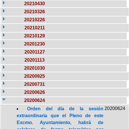
20210430
20210326
20210226
20210211
20210129
20201230
20201127
20201113
20201030
20200925
20200731
20200626
20200624
20200624
Orden del día de la sesión
extraordinaria que el Pleno de este
Excmo. Ayuntamiento, habrá de