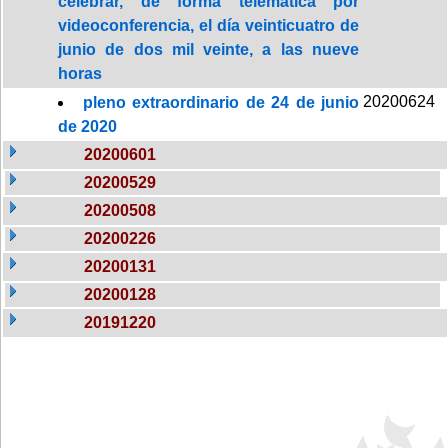
celebrar, de forma telemática por
videoconferencia, el día veinticuatro de
junio de dos mil veinte, a las nueve
horas
20200624
pleno extraordinario de 24 de junio
de 2020
20200601
20200529
20200508
20200226
20200131
20200128
20191220