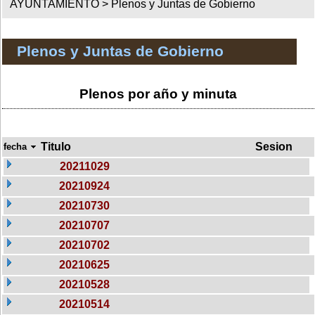
AYUNTAMIENTO >
Plenos y Juntas de Gobierno
Plenos y Juntas de Gobierno
Plenos por año y minuta
Titulo
Sesion
fecha
20211029
20210924
20210730
20210707
20210702
20210625
20210528
20210514