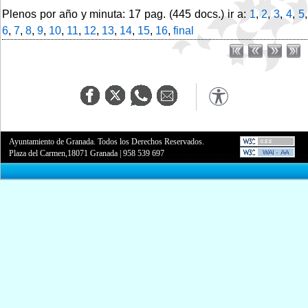
Plenos por año y minuta: 17 pag. (445 docs.) ir a:
1
,
2
,
3
,
4
,
5
,
6
,
7
,
8
,
9
,
10
,
11
,
12
,
13
,
14
,
15
,
16
,
final
Ayuntamiento de Granada. Todos los Derechos Reservados.
Plaza del Carmen,18071 Granada
|
958 539 697