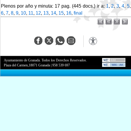
Plenos por año y minuta: 17 pag. (445 docs.) ir a:
1
,
2
,
3
,
4
,
5
,
6
,
7
,
8
,
9
,
10
,
11
,
12
,
13
,
14
,
15
,
16
,
final
Ayuntamiento de Granada. Todos los Derechos Reservados.
Plaza del Carmen,18071 Granada
|
958 539 697