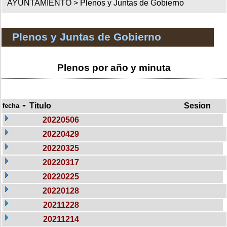
AYUNTAMIENTO >
Plenos y Juntas de Gobierno
Plenos y Juntas de Gobierno
Plenos por año y minuta
Titulo
Sesion
fecha
20220506
20220429
20220325
20220317
20220225
20220128
20211228
20211214