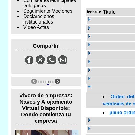
Comisiones Municipales
Delegadas
Seguimiento Mociones
Titulo
fecha
Declaraciones
Institucionales
Video Actas
Compartir
Vivero de empresas:
Orden del
Naves y Alojamiento
veintiséis de 
Virtual Disponible:
pleno ordi
Donde comienza tu
empresa