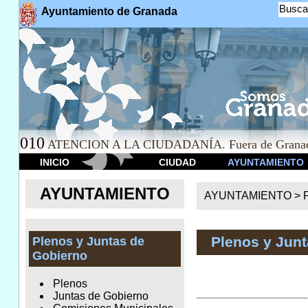
Busca
Ayuntamiento de Granada
010
ATENCION A LA CIUDADANÍA. Fuera de Granad
INICIO
CIUDAD
AYUNTAMIENTO
AYUNTAMIENTO
AYUNTAMIENTO >
Plenos y Jun
Plenos y Juntas de
Gobierno
Plenos
Juntas de Gobierno