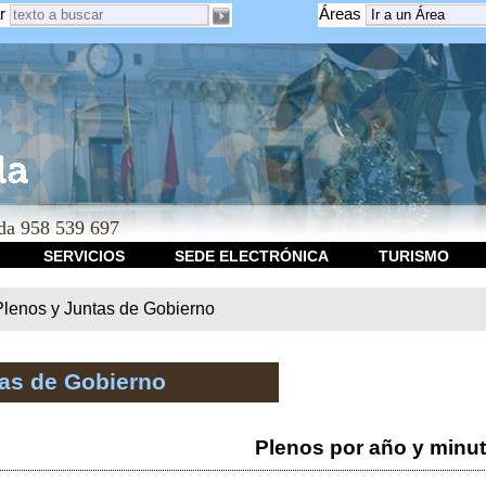
r
Áreas
a 958 539 697
SERVICIOS
SEDE ELECTRÓNICA
TURISMO
Plenos y Juntas de Gobierno
tas de Gobierno
Plenos por año y minu