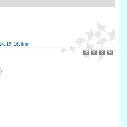
14
,
15
,
16
,
final