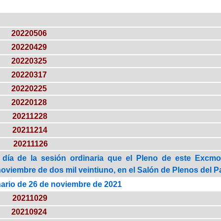
20220506
20220429
20220325
20220317
20220225
20220128
20211228
20211214
20211126
 día de la sesión ordinaria que el Pleno de este Excmo.
noviembre de dos mil veintiuno, en el Salón de Plenos del Pa
nario de 26 de noviembre de 2021
20211029
20210924