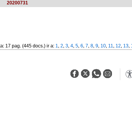
20200731
: 17 pag. (445 docs.) ir a:
1
,
2
,
3
,
4
,
5
,
6
,
7
,
8
,
9
,
10
,
11
,
12
,
13
,