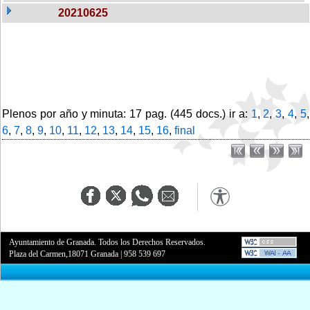
20210625
Plenos por año y minuta: 17 pag. (445 docs.) ir a:
1
,
2
,
3
,
4
,
5
,
6
,
7
,
8
,
9
,
10
,
11
,
12
,
13
,
14
,
15
,
16
,
final
Ayuntamiento de Granada. Todos los Derechos Reservados.
Plaza del Carmen,18071 Granada
|
958 539 697