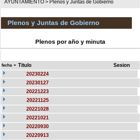
AYUNTAMIENTO >
Plenos y Juntas de Gobierno
Plenos y Juntas de Gobierno
Plenos por año y minuta
Titulo
Sesion
fecha
20230224
20230127
20221223
20221125
20221028
20221021
20220930
20220913