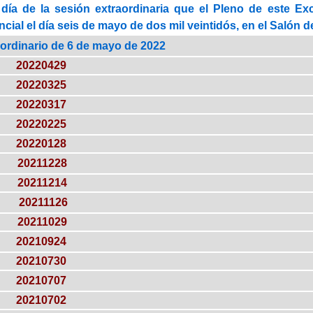
día de la sesión extraordinaria que el Pleno de este E
ial el día seis de mayo de dos mil veintidós, en el Salón de
aordinario de 6 de mayo de 2022
20220429
20220325
20220317
20220225
20220128
20211228
20211214
20211126
20211029
20210924
20210730
20210707
20210702