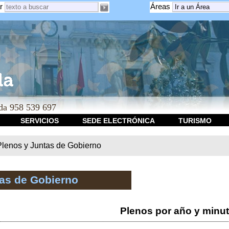
r
Áreas
a 958 539 697
SERVICIOS
SEDE ELECTRÓNICA
TURISMO
Plenos y Juntas de Gobierno
tas de Gobierno
Plenos por año y minu