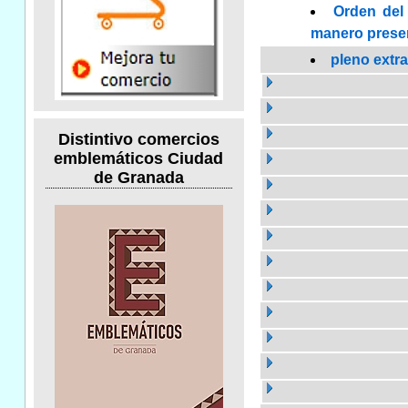
Orden del 
manero presenc
pleno extr
Distintivo comercios
emblemáticos Ciudad
de Granada