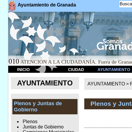
Busca
Ayuntamiento de Granada
010
ATENCION A LA CIUDADANÍA. Fuera de Granad
INICIO
CIUDAD
AYUNTAMIENTO
AYUNTAMIENTO
AYUNTAMIENTO >
Plenos y Jun
Plenos y Juntas de
Gobierno
Plenos
Juntas de Gobierno