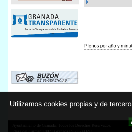
Plenos por año y minuta
Utilizamos cookies propias y de tercer
Ayuntamiento de Granada. Todos los Derechos Reservados.
Plaza del Carmen,18071 Granada
|
958 539 697