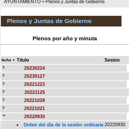
AYUNTAMIENTO >
Plenos y Juntas de Gobierno
Plenos y Juntas de Gobierno
Plenos por año y minuta
Titulo
Sesion
fecha
20230224
20230127
20221223
20221125
20221028
20221021
20220930
20220930
Orden del día de la sesión ordinaria