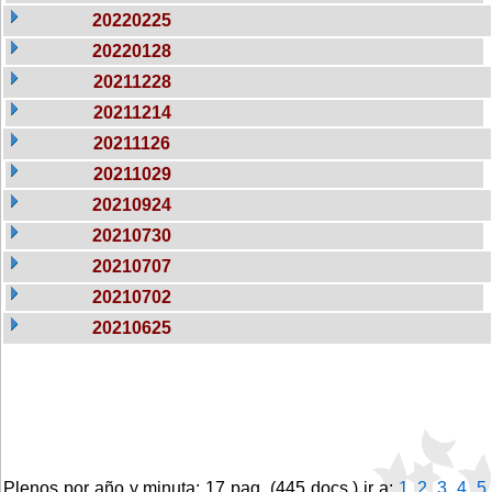
20220225
20220128
20211228
20211214
20211126
20211029
20210924
20210730
20210707
20210702
20210625
Plenos por año y minuta: 17 pag. (445 docs.) ir a:
1
,
2
,
3
,
4
,
5
,