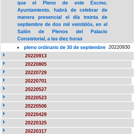
que el Pleno de este Excmo.
Ayuntamiento, habrá de celebrar de
manera presencial el día treinta de
septiembre de dos mil veintidós, en el
Salón de Plenos del Palacio
Consistorial, a las diez horas
20220930
pleno ordinario de 30 de septiembre
20220913
20220805
20220729
20220701
20220527
20220523
20220506
20220429
20220325
20220317